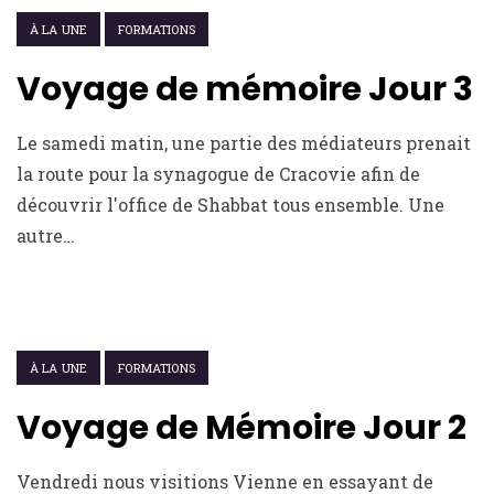
7 JUILLET 2022
À LA UNE
FORMATIONS
Voyage de mémoire Jour 3
Le samedi matin, une partie des médiateurs prenait
la route pour la synagogue de Cracovie afin de
découvrir l'office de Shabbat tous ensemble. Une
autre…
7 JUILLET 2022
À LA UNE
FORMATIONS
Voyage de Mémoire Jour 2
Vendredi nous visitions Vienne en essayant de