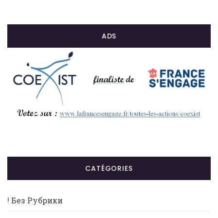
ADS
CATÉGORIES
! Без Рубрики