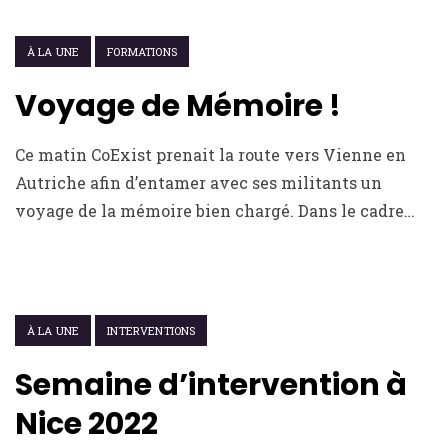
30 JUIN 2022
À LA UNE
FORMATIONS
Voyage de Mémoire !
Ce matin CoExist prenait la route vers Vienne en
Autriche afin d’entamer avec ses militants un
voyage de la mémoire bien chargé. Dans le cadre…
17 JUIN 2022
À LA UNE
INTERVENTIONS
Semaine d’intervention à
Nice 2022