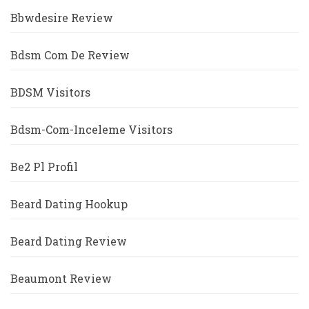
Bbwdesire Review
Bdsm Com De Review
BDSM Visitors
Bdsm-Com-Inceleme Visitors
Be2 Pl Profil
Beard Dating Hookup
Beard Dating Review
Beaumont Review