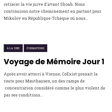
retracer la vie juive d'avant Shoah. Nous
continuions notre cheminement en partant pour
Mikulov en République-Tchèque où nous…
7 JUILLET 2022
À LA UNE
FORMATIONS
Voyage de Mémoire Jour 1
Après avoir atterri à Vienne, CoExist prenait la
route pour Mauthausen, un des camps de
concentration considéré comme le plus violent de
par ses conditions…