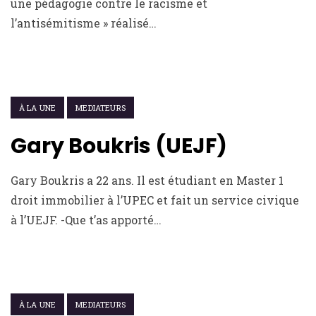
une pédagogie contre le racisme et
l’antisémitisme » réalisé…
16 JUIN 2022
À LA UNE
MEDIATEURS
Gary Boukris (UEJF)
Gary Boukris a 22 ans. Il est étudiant en Master 1
droit immobilier à l’UPEC et fait un service civique
à l’UEJF. -Que t’as apporté…
4 MARS 2022
À LA UNE
MEDIATEURS