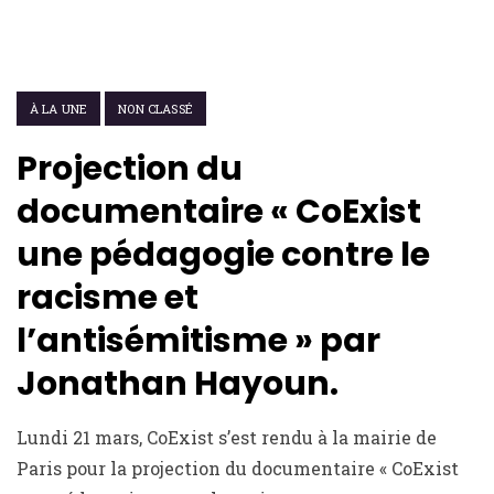
16 JUIN 2022
À LA UNE
NON CLASSÉ
Projection du
documentaire « CoExist
une pédagogie contre le
racisme et
l’antisémitisme » par
Jonathan Hayoun.
Lundi 21 mars, CoExist s’est rendu à la mairie de
Paris pour la projection du documentaire « CoExist