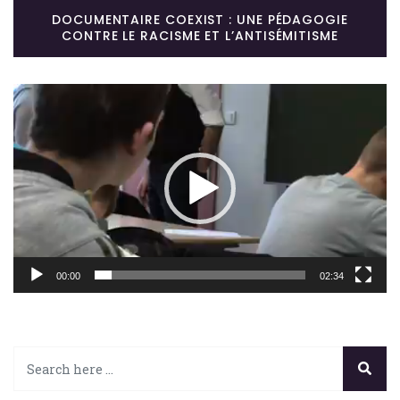
DOCUMENTAIRE COEXIST : UNE PÉDAGOGIE
CONTRE LE RACISME ET L’ANTISÉMITISME
Lecteur
vidéo
00:00
02:34