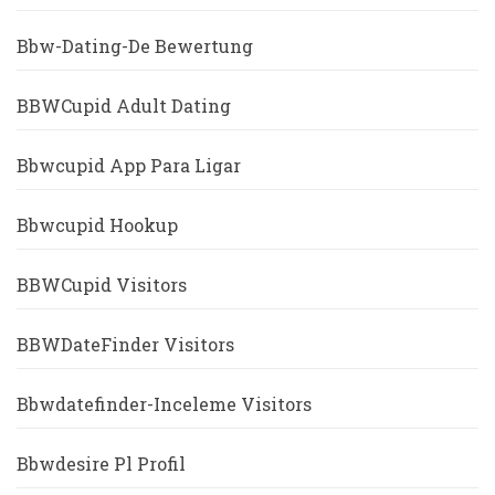
Bbw-Dating-De Bewertung
BBWCupid Adult Dating
Bbwcupid App Para Ligar
Bbwcupid Hookup
BBWCupid Visitors
BBWDateFinder Visitors
Bbwdatefinder-Inceleme Visitors
Bbwdesire Pl Profil