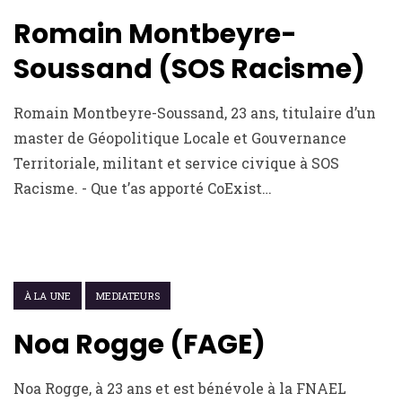
Romain Montbeyre-
Soussand (SOS Racisme)
Romain Montbeyre-Soussand, 23 ans, titulaire d’un
master de Géopolitique Locale et Gouvernance
Territoriale, militant et service civique à SOS
Racisme. - Que t’as apporté CoExist…
4 MARS 2022
À LA UNE
MEDIATEURS
Noa Rogge (FAGE)
Noa Rogge, à 23 ans et est bénévole à la FNAEL