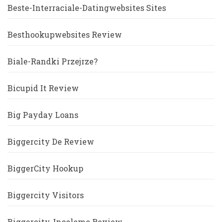
Beste-Interraciale-Datingwebsites Sites
Besthookupwebsites Review
Biale-Randki Przejrze?
Bicupid It Review
Big Payday Loans
Biggercity De Review
BiggerCity Hookup
Biggercity Visitors
Biggercity-Inceleme Review