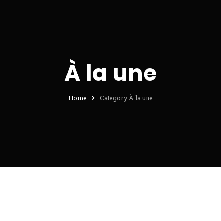
À la une
Home
Category À la une