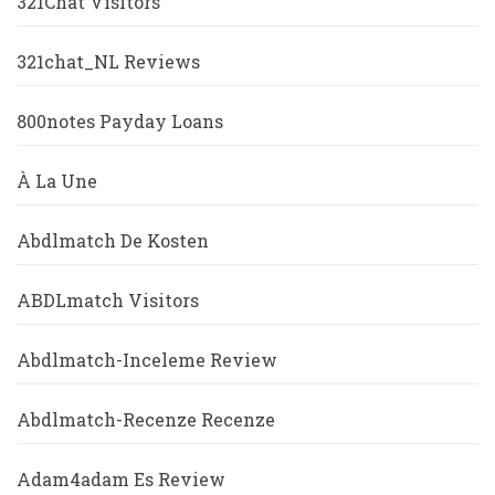
321Chat Visitors
321chat_NL Reviews
800notes Payday Loans
À La Une
Abdlmatch De Kosten
ABDLmatch Visitors
Abdlmatch-Inceleme Review
Abdlmatch-Recenze Recenze
Adam4adam Es Review