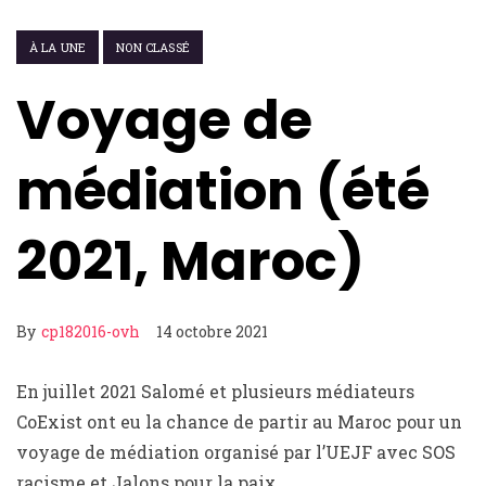
À LA UNE
NON CLASSÉ
Voyage de
médiation (été
2021, Maroc)
By
cp182016-ovh
14 octobre 2021
En juillet 2021 Salomé et plusieurs médiateurs
CoExist ont eu la chance de partir au Maroc pour un
voyage de médiation organisé par l’UEJF avec SOS
racisme et Jalons pour la paix.