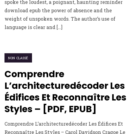
spoke the loudest, a poignant, haunting reminder
download epub the power of absence and the
weight of unspoken words. The author’s use of
language is clear and […]
NON CLASSÉ
Comprendre
L’architecturedécoder Les
Édifices Et Reconnaître Les
Styles – [PDF, EPUB]
Comprendre L’architecturedécoder Les Édifices Et
Reconnaître Les Styles – Carol Davidson Cragoe Le