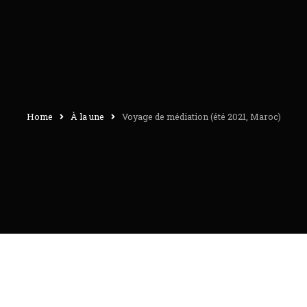
Home
À la une
Voyage de médiation (été 2021, Maroc)