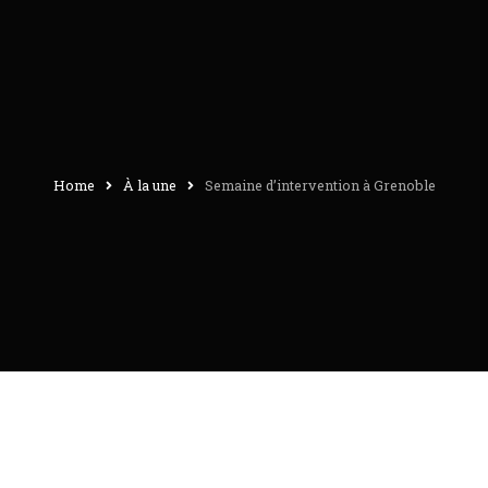
Home
À la une
Semaine d’intervention à Grenoble