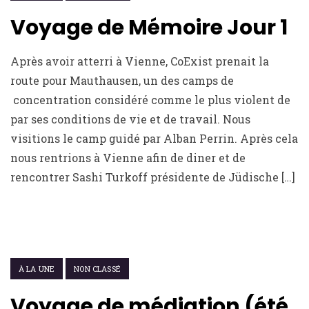
Voyage de Mémoire Jour 1
Après avoir atterri à Vienne, CoExist prenait la
route pour Mauthausen, un des camps de
concentration considéré comme le plus violent de
par ses conditions de vie et de travail. Nous
visitions le camp guidé par Alban Perrin. Après cela
nous rentrions à Vienne afin de diner et de
rencontrer Sashi Turkoff présidente de Jüdische […]
14 OCTOBRE 2021
À LA UNE
NON CLASSÉ
Voyage de médiation (été