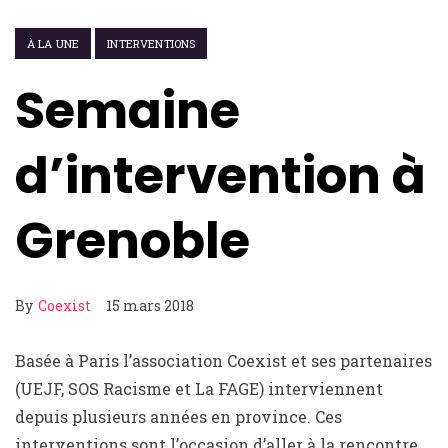
À LA UNE
INTERVENTIONS
Semaine
d’intervention à
Grenoble
By
Coexist
15 mars 2018
Basée à Paris l’association Coexist et ses partenaires
(UEJF, SOS Racisme et La FAGE) interviennent
depuis plusieurs années en province. Ces
interventions sont l’occasion d’aller à la rencontre