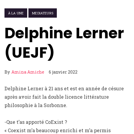
À LA UNE
MEDIATEURS
Delphine Lerner
(UEJF)
By
Amina Amiche
6 janvier 2022
Delphine Lerner à 21 ans et est en année de césure
après avoir fait la double licence littérature
philosophie à la Sorbonne.
-Que t’as apporté CoExist ?
« Coexist m’a beaucoup enrichi et m’a permis