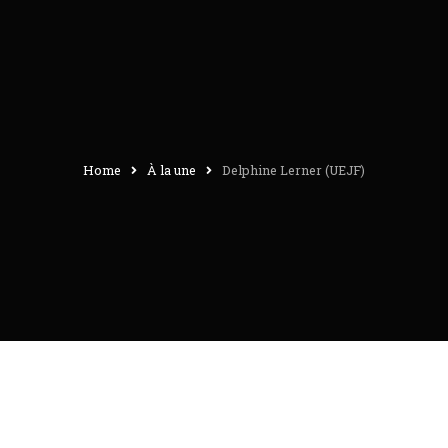
Home
À la une
Delphine Lerner (UEJF)