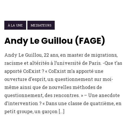
27 JANVIER 2022
À LA UNE
MEDIATEURS
Andy Le Guillou (FAGE)
Andy Le Guillou, 22 ans, en master de migrations,
racisme et altérités à l’université de Paris. -Que t’as
apporté CoExist ? « CoExist m’a apporté une
ouverture d’esprit, un questionnement sur moi-
même ainsi que de nouvelles méthodes de
questionnement, des rencontres. » – Une anecdote
d’intervention ? « Dans une classe de quatrième, en
petit groupe, un garçon […]