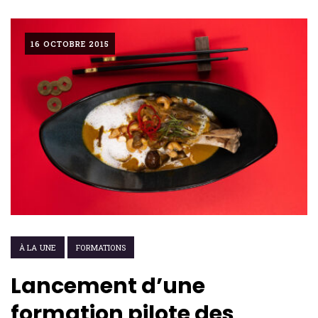
16 OCTOBRE 2015
À LA UNE
FORMATIONS
Lancement d’une
formation pilote des