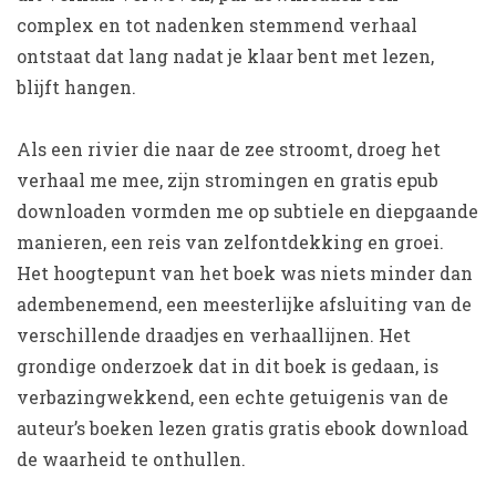
complex en tot nadenken stemmend verhaal
ontstaat dat lang nadat je klaar bent met lezen,
blijft hangen.
Als een rivier die naar de zee stroomt, droeg het
verhaal me mee, zijn stromingen en gratis epub
downloaden vormden me op subtiele en diepgaande
manieren, een reis van zelfontdekking en groei.
Het hoogtepunt van het boek was niets minder dan
adembenemend, een meesterlijke afsluiting van de
verschillende draadjes en verhaallijnen. Het
grondige onderzoek dat in dit boek is gedaan, is
verbazingwekkend, een echte getuigenis van de
auteur’s boeken lezen gratis gratis ebook download
de waarheid te onthullen.