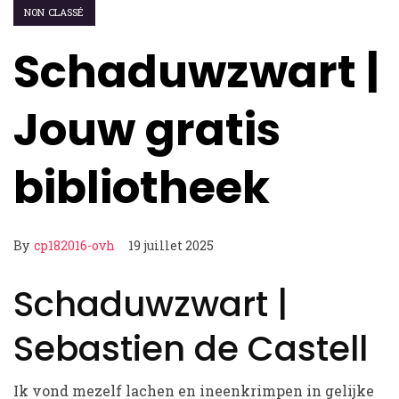
NON CLASSÉ
Schaduwzwart |
Jouw gratis
bibliotheek
By
cp182016-ovh
19 juillet 2025
Schaduwzwart |
Sebastien de Castell
Ik vond mezelf lachen en ineenkrimpen in gelijke