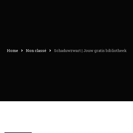
Home
Non classé
Schaduwzwart | Jouw gratis bibliotheek