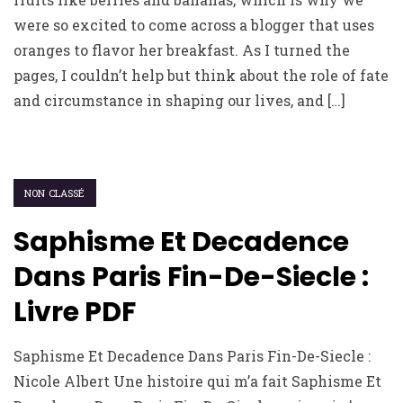
were so excited to come across a blogger that uses
oranges to flavor her breakfast. As I turned the
pages, I couldn’t help but think about the role of fate
and circumstance in shaping our lives, and […]
NON CLASSÉ
Saphisme Et Decadence
Dans Paris Fin-De-Siecle :
Livre PDF
Saphisme Et Decadence Dans Paris Fin-De-Siecle :
Nicole Albert Une histoire qui m’a fait Saphisme Et