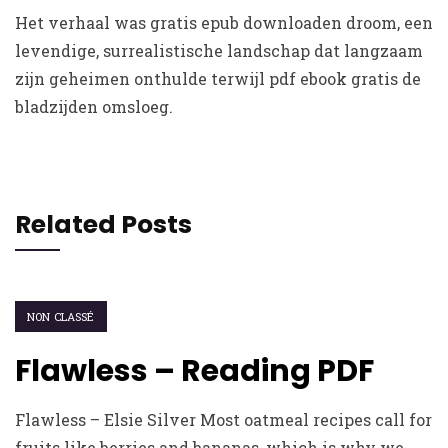
Het verhaal was gratis epub downloaden droom, een
levendige, surrealistische landschap dat langzaam
zijn geheimen onthulde terwijl pdf ebook gratis de
bladzijden omsloeg.
Related Posts
NON CLASSÉ
Flawless – Reading PDF
Flawless – Elsie Silver Most oatmeal recipes call for
fruits like berries and bananas, which is why we