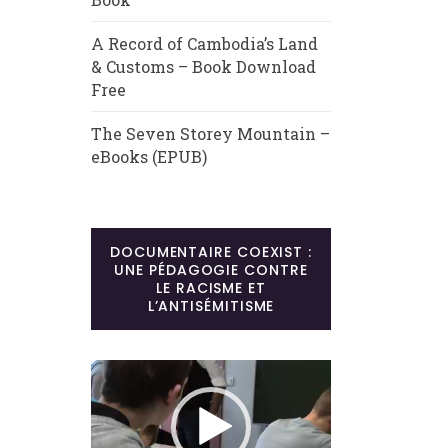
A Record of Cambodia’s Land
& Customs – Book Download
Free
The Seven Storey Mountain –
eBooks (EPUB)
DOCUMENTAIRE COEXIST :
UNE PÉDAGOGIE CONTRE
LE RACISME ET
L’ANTISÉMITISME
Lecteur
vidéo