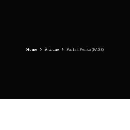
Home
À la une
Parfait Penka (FAGE)