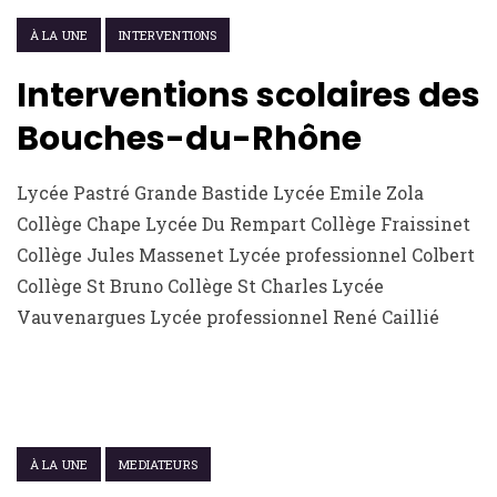
19 JUIN 2016
À LA UNE
INTERVENTIONS
Interventions scolaires des
Bouches-du-Rhône
Lycée Pastré Grande Bastide Lycée Emile Zola
Collège Chape Lycée Du Rempart Collège Fraissinet
Collège Jules Massenet Lycée professionnel Colbert
Collège St Bruno Collège St Charles Lycée
Vauvenargues Lycée professionnel René Caillié
15 JUIN 2021
À LA UNE
MEDIATEURS