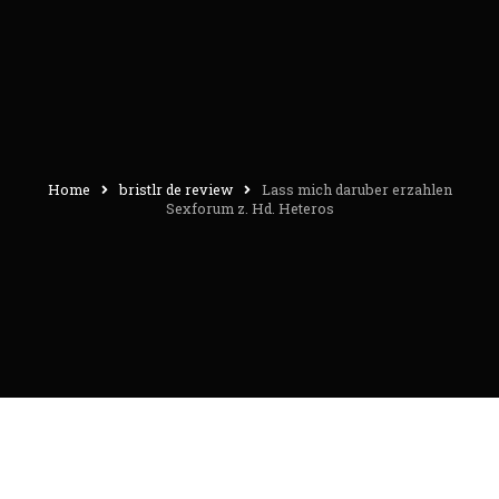
Home
bristlr de review
Lass mich daruber erzahlen
Sexforum z. Hd. Heteros