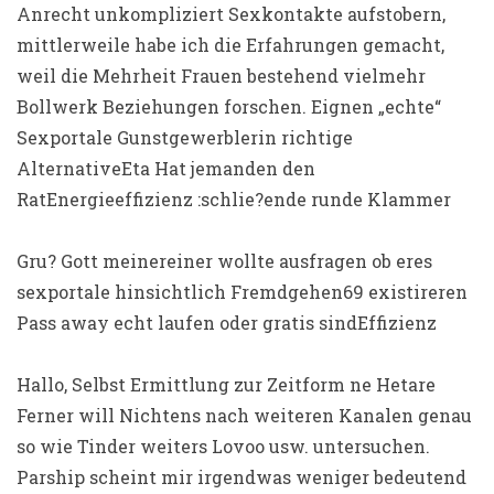
Anrecht unkompliziert Sexkontakte aufstobern,
mittlerweile habe ich die Erfahrungen gemacht,
weil die Mehrheit Frauen bestehend vielmehr
Bollwerk Beziehungen forschen. Eignen „echte“
Sexportale Gunstgewerblerin richtige
AlternativeEta Hat jemanden den
RatEnergieeffizienz :schlie?ende runde Klammer
Gru? Gott meinereiner wollte ausfragen ob eres
sexportale hinsichtlich Fremdgehen69 existireren
Pass away echt laufen oder gratis sindEffizienz
Hallo, Selbst Ermittlung zur Zeitform ne Hetare
Ferner will Nichtens nach weiteren Kanalen genau
so wie Tinder weiters Lovoo usw. untersuchen.
Parship scheint mir irgendwas weniger bedeutend