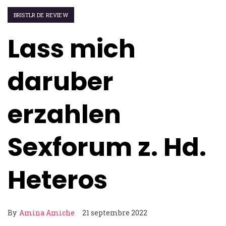
BRISTLR DE REVIEW
Lass mich
daruber
erzahlen
Sexforum z. Hd.
Heteros
By
Amina Amiche
21 septembre 2022