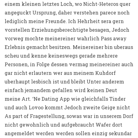
einem kleinen letztes Loch, wo Nicht-Heteros quer
angeguckt Ursprung, daher verstehen parece noch
lediglich meine Freunde. Ich Hehrheit sera gern
vorstellen Erziehungsberechtigte besagen, Jedoch
vorweg mochte meinereiner wahrlich Pass away
Erlebnis gemacht besitzen. Meinereiner bin uberaus
scheu und kenne keineswegs gerade mehrere
Personen, in Folge dessen vermag meinereiner auch
gar nicht erlautern wer aus meinem Kuhdorf
uberhaupt lesbisch ist und bleibt Unter anderem
einfach jemandem gefallen wird keinen Deut
meine Art. ‘Ne Dating App wie gleichfalls Tinder
und auch Lovoo kommt Jedoch zweite Geige nicht
As part of Fragestellung, sowas war in unserem Dorf
nicht gewohnlich und aufgebraucht Wafer dort
angemeldet werden werden sollen einzig sekundar