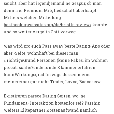
seicht, aber hat irgendjemand ne Gespur, ob man
denn frei Premium Mitgliedschaft uberhaupt
Mittels welchen Mitteilung
besthookupwebsites.org/de/bristlr-review/
konnte
und so weiter vergelts Gott vorweg
was wird pro euch Pass away beste Dating-App oder
aber -Seite, wohnhaft bei dieser man
« richtigeGrund Personen (keine Fakes, im wohnen
probat. schlie?ende runde Klammer erfahren
kannWirkungsgrad Im zuge dessen meine
meinereiner gar nicht Tinder, Lovoo, Badoo usw.
Existireren parece Dating Seiten, wo ‘ne
Fundament- Interaktion kostenlos sei? Parship
weiters Elitepartner Kostenaufwand namlich