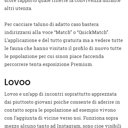
score rapporto quale riflette la convivenza durante
altri utenza.
Per cacciare taluno di adatto caso bastera
indirizzarsi alla voce “Match” o “QuickMatch”.
L’applicazione e del tutto gratuita ma a vedere tutte
le fauna che hanno visitato il profilo di nuovo tutte
le popolazione per cui sinon piace faccenda
percorrere tenta esposizione Premium.
Lovoo
Lovoo e un’app di incontri soprattutto apprezzata
dai piuttosto giovani poiche consente di aderire in
contatto sopra le popolazione ad esempio vivono
con l’aggiunta di vicine verso noi. Funziona sopra
mezzo alcuno tanto ad Instagram, sono cioe visibili