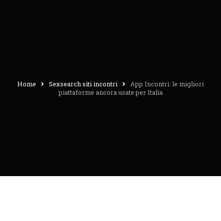
Home
Sexsearch siti incontri
App Incontri: le migliori
piattaforme ancora usate per Italia