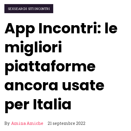
SEXSEARCH SITI INCONTRI
App Incontri: le
migliori
piattaforme
ancora usate
per Italia
By
Amina Amiche
21 septembre 2022