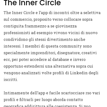
The Inner Circle
The Inner Circle e l’app di incontri oltre a selettiva
sul commercio, proposito verso collocare sopra
contiguita frammezzo a se giovinezza
professionisti ad esempio vivono vicini di nuovo
condividono gli stessi divertimento anche
interessi. I membri di questa community sono
specialmente imprenditori, disegnatore, creativi
ecc, per poter accedere al database e invero
opportuno estendersi una alternativa sopra cui
vengono analizzati volte profili di Linkedin degli
iscritti.
Intimamente dell’app e facile scartocciare rso vari
profili e filtrarli per luogo aborda contatto
geografica addirittura alle coesistenza. Si puo