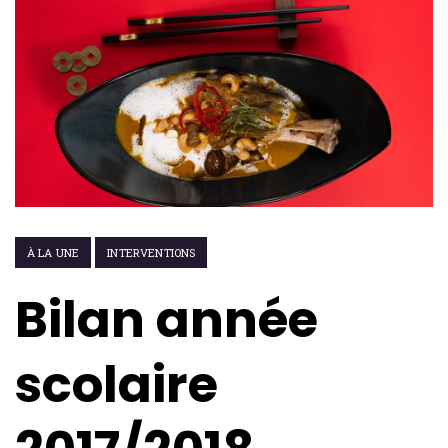
À LA UNE
INTERVENTIONS
Bilan année
scolaire