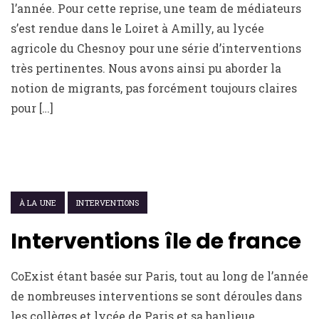
l’année. Pour cette reprise, une team de médiateurs
s’est rendue dans le Loiret à Amilly, au lycée
agricole du Chesnoy pour une série d’interventions
très pertinentes. Nous avons ainsi pu aborder la
notion de migrants, pas forcément toujours claires
pour […]
19 JUIN 2016
À LA UNE
INTERVENTIONS
Interventions île de france
CoExist étant basée sur Paris, tout au long de l’année
de nombreuses interventions se sont déroules dans
les collèges et lycée de Paris et sa banlieue.