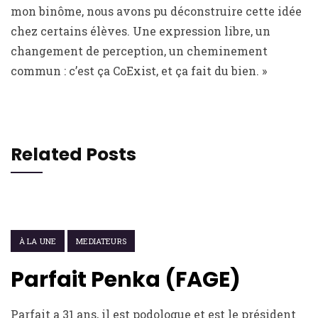
mon binôme, nous avons pu déconstruire cette idée
chez certains élèves. Une expression libre, un
changement de perception, un cheminement
commun : c’est ça CoExist, et ça fait du bien. »
Related Posts
22 FÉVRIER 2021
À LA UNE
MEDIATEURS
Parfait Penka (FAGE)
Parfait a 31 ans, il est podologue et est le président