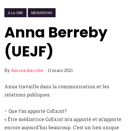
À LA UNE
MEDIATEURS
Anna Berreby
(UEJF)
By
Amina Amiche
11 mars 2021
Anna travaille dans la communication et les
relations publiques.
– Que t’as apporté CoExist?
« Être médiatrice CoExist m’a apporté et m’apporte
encore aujourd’hui beaucoup. C’est un lien unique