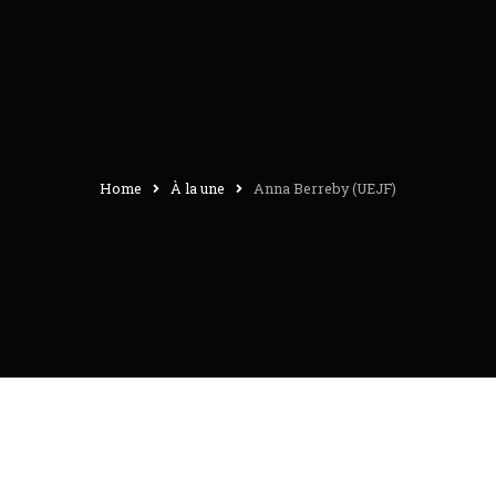
Home
À la une
Anna Berreby (UEJF)