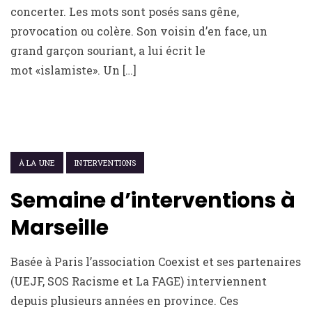
concerter. Les mots sont posés sans gêne,
provocation ou colère. Son voisin d’en face, un
grand garçon souriant, a lui écrit le
mot «islamiste». Un […]
2 MAI 2018
À LA UNE
INTERVENTIONS
Semaine d’interventions à
Marseille
Basée à Paris l’association Coexist et ses partenaires
(UEJF, SOS Racisme et La FAGE) interviennent
depuis plusieurs années en province. Ces