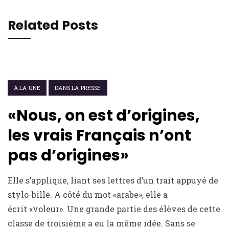
Related Posts
26 JUIN 2013
À LA UNE
DANS LA PRESSE
«Nous, on est d’origines,
les vrais Français n’ont
pas d’origines»
Elle s’applique, liant ses lettres d’un trait appuyé de
stylo-bille. A côté du mot «arabe», elle a
écrit «voleur». Une grande partie des élèves de cette
classe de troisième a eu la même idée. Sans se