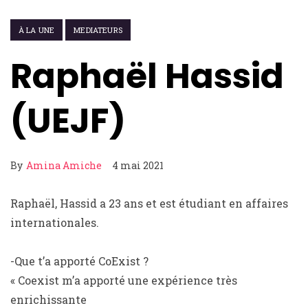
À LA UNE
MEDIATEURS
Raphaël Hassid
(UEJF)
By
Amina Amiche
4 mai 2021
Raphaël, Hassid a 23 ans et est étudiant en affaires
internationales.
-Que t’a apporté CoExist ?
« Coexist m’a apporté une expérience très
enrichissante