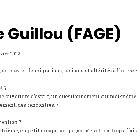
 Guillou (FAGE)
nvier 2022
 en master de migrations, racisme et altérités à l’univers
t ?
une ouverture d’esprit, un questionnement sur moi-même 
ment, des rencontres. »
vention ?
trième, en petit groupe, un garçon n’était pas trop à l’ai