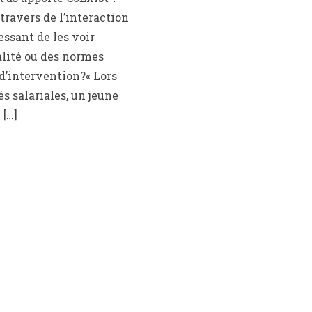
travers de l’interaction
essant de les voir
ualité ou des normes
d’intervention?« Lors
és salariales, un jeune
 […]