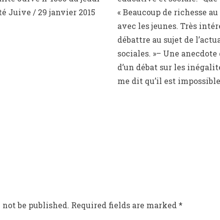
té Juive / 29 janvier 2015
« Beaucoup de richesse au 
avec les jeunes. Très intér
débattre au sujet de l’act
sociales. »– Une anecdote 
d’un débat sur les inégalit
me dit qu’il est impossible
 not be published.
Required fields are marked
*