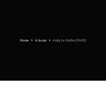
Home
À la une
Andy Le Guillou (FAGE)