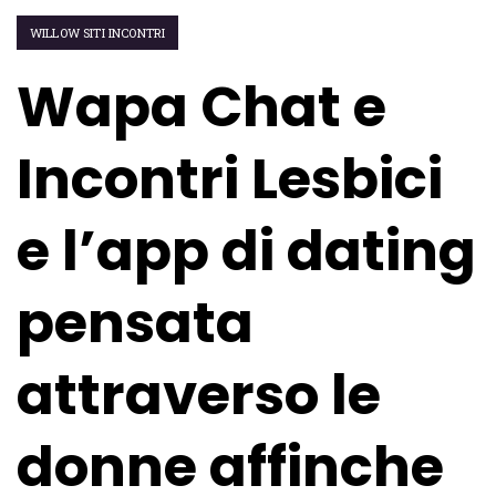
WILLOW SITI INCONTRI
Wapa Chat e
Incontri Lesbici
e l’app di dating
pensata
attraverso le
donne affinche