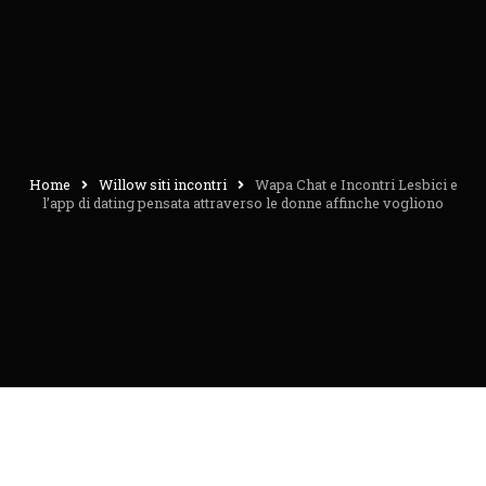
Home
Willow siti incontri
Wapa Chat e Incontri Lesbici e
l’app di dating pensata attraverso le donne affinche vogliono