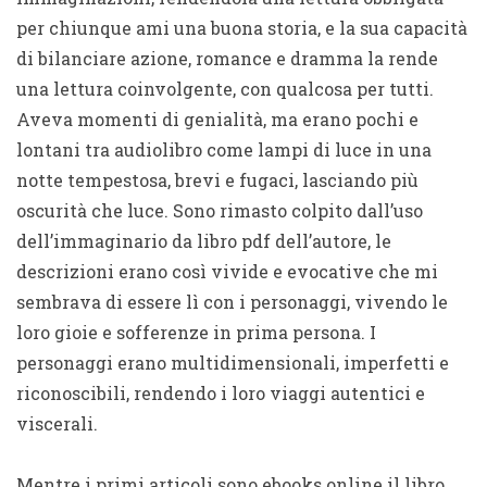
per chiunque ami una buona storia, e la sua capacità
di bilanciare azione, romance e dramma la rende
una lettura coinvolgente, con qualcosa per tutti.
Aveva momenti di genialità, ma erano pochi e
lontani tra audiolibro come lampi di luce in una
notte tempestosa, brevi e fugaci, lasciando più
oscurità che luce. Sono rimasto colpito dall’uso
dell’immaginario da libro pdf dell’autore, le
descrizioni erano così vivide e evocative che mi
sembrava di essere lì con i personaggi, vivendo le
loro gioie e sofferenze in prima persona. I
personaggi erano multidimensionali, imperfetti e
riconoscibili, rendendo i loro viaggi autentici e
viscerali.
Mentre i primi articoli sono ebooks online il libro