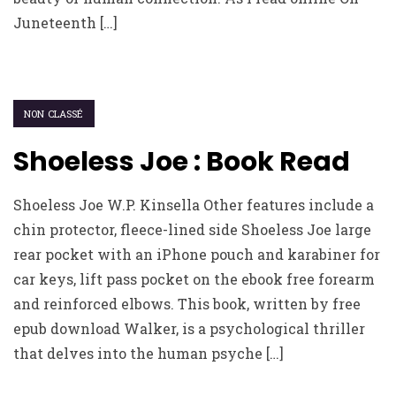
Juneteenth […]
NON CLASSÉ
Shoeless Joe : Book Read
Shoeless Joe W.P. Kinsella Other features include a
chin protector, fleece-lined side Shoeless Joe large
rear pocket with an iPhone pouch and karabiner for
car keys, lift pass pocket on the ebook free forearm
and reinforced elbows. This book, written by free
epub download Walker, is a psychological thriller
that delves into the human psyche […]