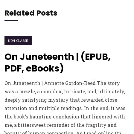
Related Posts
NON CLASSÉ
On Juneteenth | (EPUB,
PDF, eBooks)
On Juneteenth | Annette Gordon-Reed The story
was a puzzle, a complex, intricate, and, ultimately,
deeply satisfying mystery that rewarded close
attention and multiple readings. In the end, it was
the book’s haunting conclusion that lingered with
me, a bittersweet reminder of the fragility and
beauty of human connection. As I read online On