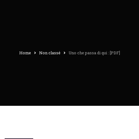
Home
Non classé
Uno che passa di qui : [PDF]