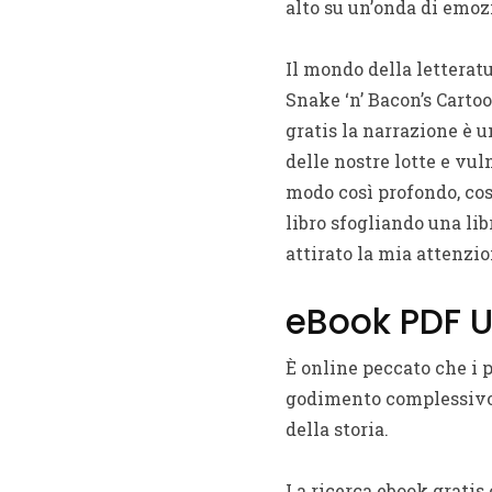
alto su un’onda di emo
Il mondo della letteratu
Snake ‘n’ Bacon’s Cartoo
gratis la narrazione è
delle nostre lotte e vul
modo così profondo, cos
libro sfogliando una li
attirato la mia attenz
eBook PDF U
È online peccato che i 
godimento complessivo 
della storia.
La ricerca ebook gratis