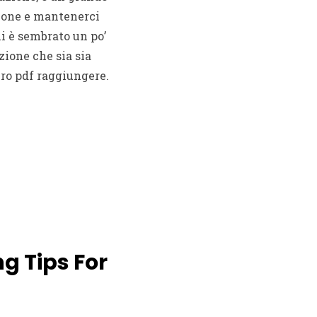
zione e mantenerci
mi è sembrato un po’
zione che sia sia
bro pdf raggiungere.
ng Tips For