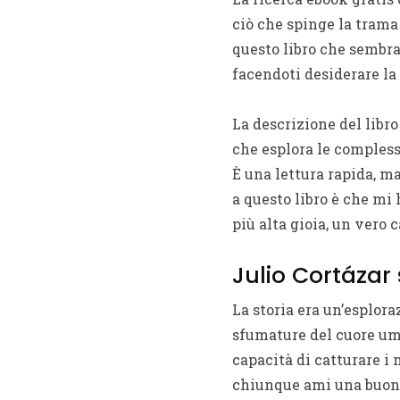
ciò che spinge la trama 
questo libro che sembra 
facendoti desiderare la
La descrizione del libr
che esplora le compless
È una lettura rapida, m
a questo libro è che mi 
più alta gioia, un vero 
Julio Cortázar
La storia era un’esplor
sfumature del cuore uma
capacità di catturare i
chiunque ami una buona 