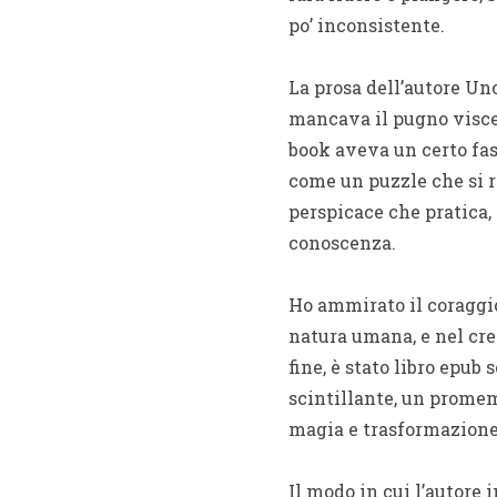
po’ inconsistente.
La prosa dell’autore Un
mancava il pugno viscera
book aveva un certo fasc
come un puzzle che si rif
perspicace che pratica,
conoscenza.
Ho ammirato il coraggio 
natura umana, e nel cre
fine, è stato libro epub
scintillante, un promem
magia e trasformazione
Il modo in cui l’autore 