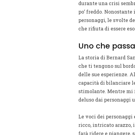
durante una crisi sembr
po’ freddo. Nonostante i 
personaggi, le svolte d
che rifiuta di essere eso
Uno che passa 
La storia di Bernard San
che ti tengono sul bord
delle sue esperienze. Al
capacità di bilanciare 
stimolante. Mentre mi i
deluso dai personaggi u
Le voci dei personaggi 
ricco, intricato arazzo, 
farà ridere e piangere,