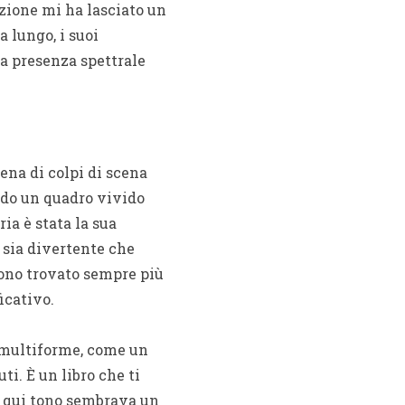
zione mi ha lasciato un
a lungo, i suoi
a presenza spettrale
ena di colpi di scena
endo un quadro vivido
ia è stata la sua
 sia divertente che
sono trovato sempre più
icativo.
e multiforme, come un
ti. È un libro che ti
di qui tono sembrava un