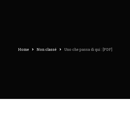
Home
Non classé
Uno che passa di qui : [PDF]