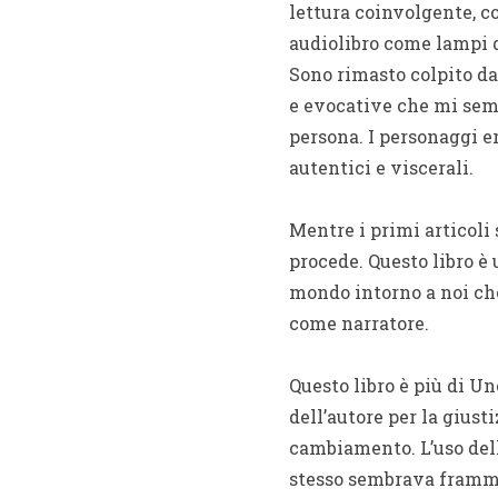
lettura coinvolgente, c
audiolibro come lampi d
Sono rimasto colpito dal
e evocative che mi semb
persona. I personaggi e
autentici e viscerali.
Mentre i primi articoli
procede. Questo libro è 
mondo intorno a noi che
come narratore.
Questo libro è più di Un
dell’autore per la giust
cambiamento. L’uso dell
stesso sembrava frammen