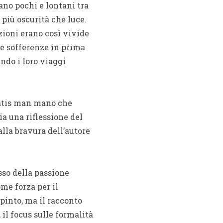
ano pochi e lontani tra
 più oscurità che luce.
zioni erano così vivide
 e sofferenze in prima
ndo i loro viaggi
gratis man mano che
ia una riflessione del
lla bravura dell’autore
esso della passione
ome forza per il
pinto, ma il racconto
il focus sulle formalità