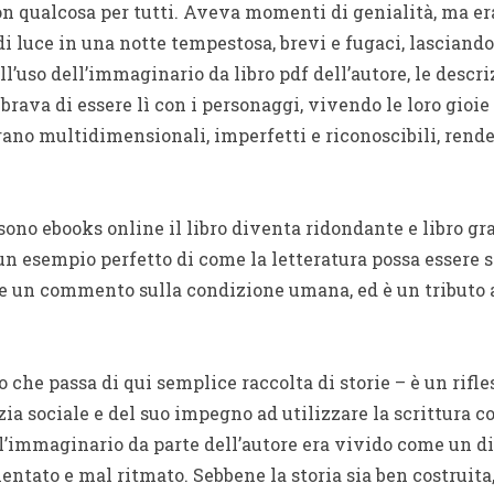
on qualcosa per tutti. Aveva momenti di genialità, ma er
i luce in una notte tempestosa, brevi e fugaci, lasciando
l’uso dell’immaginario da libro pdf dell’autore, le descri
rava di essere lì con i personaggi, vivendo le loro gioie
rano multidimensionali, imperfetti e riconoscibili, rende
 sono ebooks online il libro diventa ridondante e libro 
un esempio perfetto di come la letteratura possa essere s
 un commento sulla condizione umana, ed è un tributo a
o che passa di qui semplice raccolta di storie – è un rifl
izia sociale e del suo impegno ad utilizzare la scrittura c
’immaginario da parte dell’autore era vivido come un di
tato e mal ritmato. Sebbene la storia sia ben costruita, 