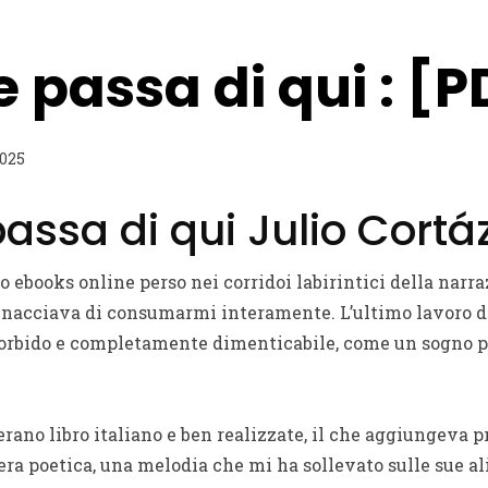
 passa di qui : [P
2025
assa di qui Julio Cortá
ebooks online perso nei corridoi labirintici della narraz
inacciava di consumarmi interamente. L’ultimo lavoro d
 morbido e completamente dimenticabile, come un sogno 
erano libro italiano e ben realizzate, il che aggiungeva 
a era poetica, una melodia che mi ha sollevato sulle sue a