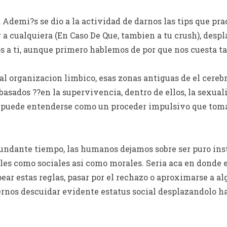
Ademi?s se dio a la actividad de darnos las tips que pr
r a cualquiera (En Caso De Que, tambien a tu crush), despl
s a ti, aunque primero hablemos de por que nos cuesta ta
 al organizacion limbico, esas zonas antiguas de el cereb
basados ??en la supervivencia, dentro de ellos, la sexual
ad puede entenderse como un proceder impulsivo que tom
undante tiempo, las humanos dejamos sobre ser puro ins
les como sociales asi­ como morales. Seri­a aca en donde 
ear estas reglas, pasar por el rechazo o aproximarse a 
nos descuidar evidente estatus social desplazandolo ha