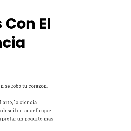
s Con El
ncia
n se robo tu corazon.
 arte, la ciencia
 descifrar aquello que
erpretar un poquito mas