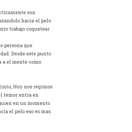
acticamente son
azandolo hacia el pelo
nto trabajo coquetear.
ro persona que
idad. Desde este punto
a a el mente como
tinto, Hoy nos regimos
el temor entra en
alguien en un momento
cia el pelo eso es mas