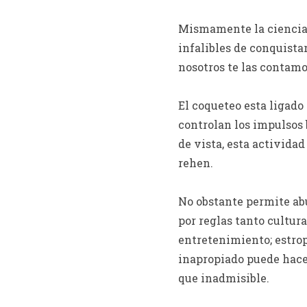
Mismamente la ciencia 
infalibles de conquista
nosotros te las contamo
El coqueteo esta ligado
controlan los impulsos 
de vista, esta activid
rehen.
No obstante permite ab
por reglas tanto cultura
entretenimiento; estrop
inapropiado puede hacer
que inadmisible.