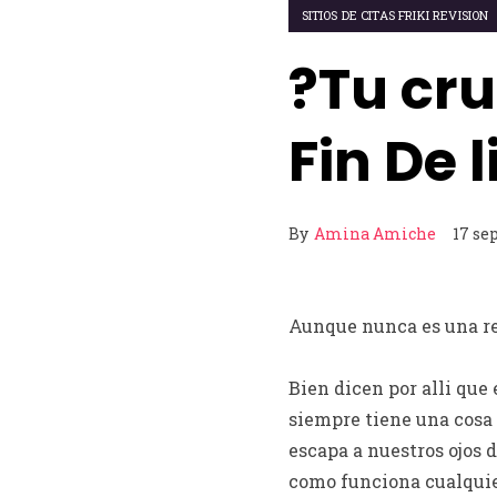
SITIOS DE CITAS FRIKI REVISION
?Tu cru
Fin De 
By
Amina Amiche
17 se
Aunque nunca es una rec
Bien dicen por alli que 
siempre tiene una cosa 
escapa a nuestros ojos 
como funciona cualquie