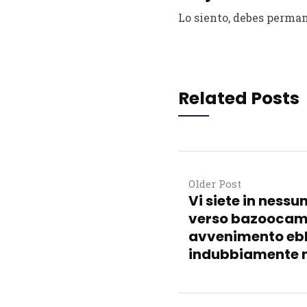
Lo siento, debes perman
Related Posts
Older Post
Vi siete in nessu
verso bazoocam?
avvenimento eb
indubbiamente 