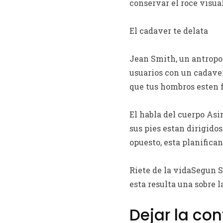
conservar el roce visua
El cadaver te delata
Jean Smith, un antropol
usuarios con un cadaver
que tus hombros esten f
El habla del cuerpo Asi
sus pies estan dirigidos
opuesto, esta planific
Riete de la vidaSegun Sm
esta resulta una sobre 
Dejar la co