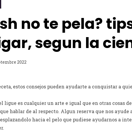
sh no te pela? tip
ligar, segun la cie
ptembre 2022
eta, estos consejos pueden ayudarte a conquistar a quie
el ligue es cualquier un arte e igual que en otras cosas del
que hablar de al respecto. Algun reserva que nos ayude a
desplazandolo hacia el pelo que pudiese ayudarnos a int
r.