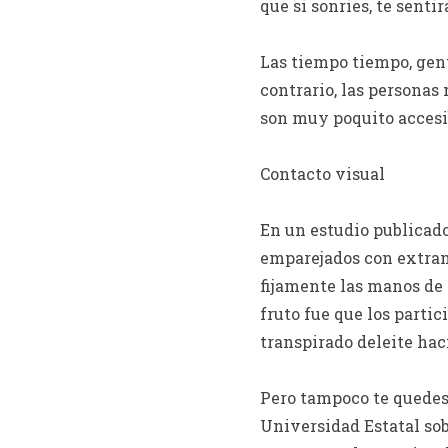
que si sonries, te senti
Las tiempo tiempo, gent
contrario, las personas
son muy poquito accesi
Contacto visual
En un estudio publicado
emparejados con extrano
fijamente las manos de 
fruto fue que los parti
transpirado deleite haci
Pero tampoco te quedes
Universidad Estatal so