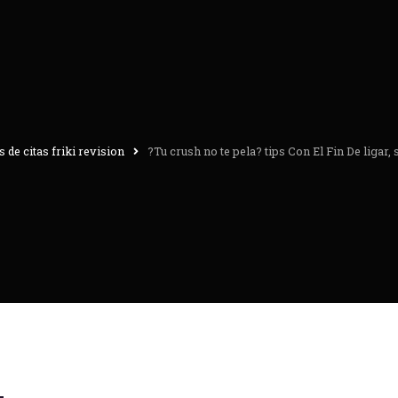
s de citas friki revision
?Tu crush no te pela? tips Con El Fin De ligar, 