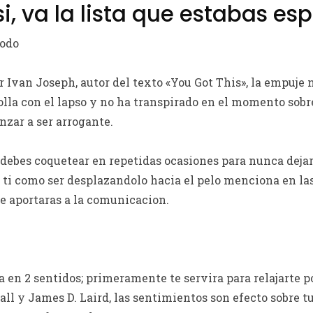
i, va la lista que estabas es
modo
 Ivan Joseph, autor del texto «You Got This», la empuje n
olla con el lapso y no ha transpirado en el momento sobr
nzar a ser arrogante.
debes coquetear en repetidas ocasiones para nunca dejar
ti como ser desplazandolo hacia el pelo menciona en la
e aportaras a la comunicacion.
en 2 sentidos; primeramente te servira para relajarte p
ll y James D. Laird, las sentimientos son efecto sobre 