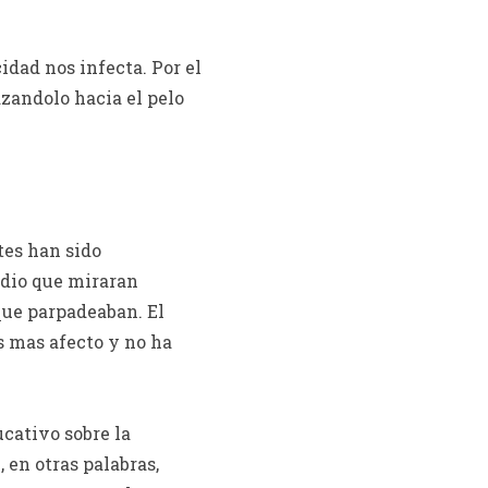
idad nos infecta. Por el
zandolo hacia el pelo
tes han sido
idio que miraran
 que parpadeaban. El
es mas afecto y no ha
cativo sobre la
, en otras palabras,