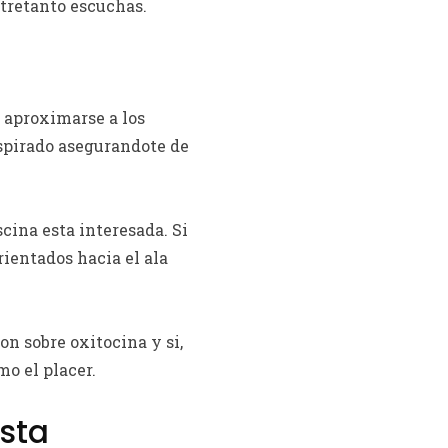
ntretanto escuchas.
 aproximarse a los
nspirado asegurandote de
cina esta interesada. Si
rientados hacia el ala
on sobre oxitocina y si,
o el placer.
esta