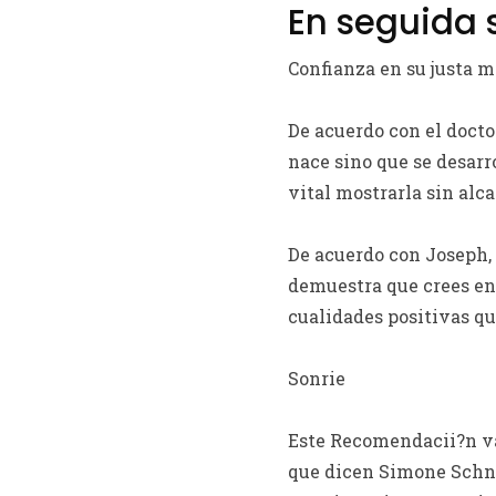
En seguida s
Confianza en su justa 
De acuerdo con el doctor
nace sino que se desarr
vital mostrarla sin alca
De acuerdo con Joseph, 
demuestra que crees en 
cualidades positivas qu
Sonrie
Este Recomendacii?n va 
que dicen Simone Schna