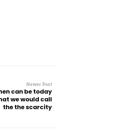
Newer Post
en can be today
at we would call
the the scarcity