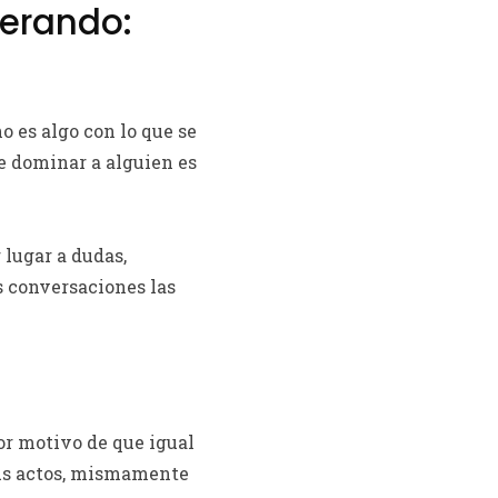
perando:
o es algo con lo que se
e dominar a alguien es
 lugar a dudas,
s conversaciones las
or motivo de que igual
tus actos, mismamente