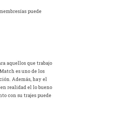
s membresías puede
ara aquellos que trabajo
 Match es uno de los
ación. Además, hay el
en realidad el lo bueno
nto con su trajes puede