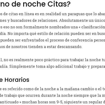
rno de noche Citas?
ios de citas en línea es en realidad un paraguas que lo ab
nes y buscadores de relaciones. Absolutamente un único
s eso no son formalmente nombrados una « clasificación 
día. No importa qué estilo de relación pueden ser en busca
 pueden ser enfrentados el proceso de conferencia perso
os de nosotros tienden a estar descansando.
l, no es realmente poco práctico para trabajar la noche 
ñía. Simplemente toma algo adicional trabajo y prepara
e Horarios
te es referido como de la noche a la mañana cambio o el 
de trabajo que ocurren durante la noche siempre que la m
anticuado » muchas horas son 9-5, siguiente un regular 