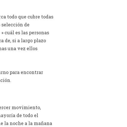
arca todo que cubre todas
 selección de
» cuál es las personas
 de, si a largo plazo
nas una vez ellos
turno para encontrar
ción.
tercer movimiento,
ayoría de todo el
de la noche a la mañana