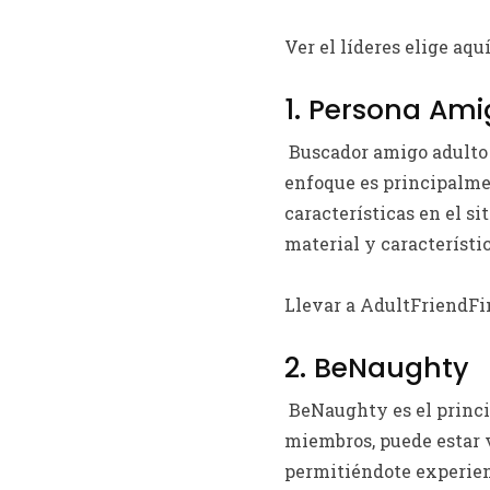
Ver el líderes elige aquí
1. Persona Am
Buscador amigo adulto 
enfoque es principalme
características en el s
material y característic
Llevar a AdultFriendFi
2. BeNaughty
BeNaughty es el princi
miembros, puede estar 
permitiéndote experienc