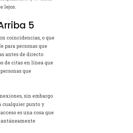
 lejos.
Arriba 5
on coincidencias, o que
le para personas que
s antes de directo
 de citas en línea que
 personas que
onexiones, sin embargo
en cualquier punto y
 acceso es una cosa que
nstantáneamente