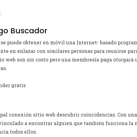
:
igo Buscador
se puede obtener en móvil una Internet- basado program
nte en enlazar con similares personas para reunirse par
itio web son sin costo pero una membresía paga otorgará 
as.
nder gratis
pal conexión sitio web descubrir coincidencias. Con una
vinculado a encontrar alguien que también funciona la 
ia todos ellos.