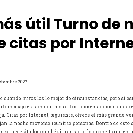
ás útil Turno de 
de citas por Intern
ptembre 2022
nte cuando miras las lo mejor de circunstancias, pero si e
certian abajo es también más difícil conectar con cualqu
eja. Citas por Internet, siguiente, ofrece el más grande 
jan la noche moverse reunirse personas. Dentro de esto
ue se necesita lograr el éxito durante la noche turno em