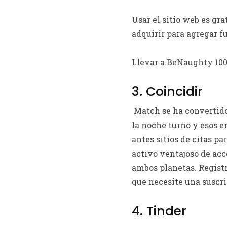
Usar el sitio web es gr
adquirir para agregar f
Llevar a BeNaughty 100
3. Coincidir
Match se ha convertido 
la noche turno y esos e
antes sitios de citas p
activo ventajoso de acc
ambos planetas. Registr
que necesite una suscri
4. Tinder