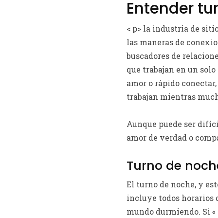
Entender tu
< p>
la industria de sit
las maneras de conexio
buscadores de relacione
que trabajan en un solo 
amor o rápido conectar,
trabajan mientras much
Aunque puede ser difíci
amor de verdad o compa
Turno de noch
El turno de noche, y es
incluye todos horarios 
mundo durmiendo. Si « 