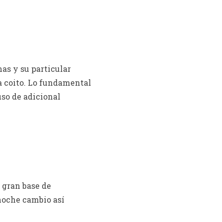
as y su particular
a coito. Lo fundamental
uso de adicional
 gran base de
noche cambio así