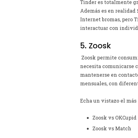
Tinder es totalmente gr
Además es en realidad $ 
Internet bromas, pero 
interactuar con indivi
5. Zoosk
Zoosk permite consumid
necesita comunicarse c
mantenerse en contacto 
mensuales, con diferent
Echa un vistazo el más
Zoosk vs OKCupid
Zoosk vs Match