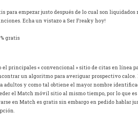
atis para empezar justo después de lo cual son liquidado
unciones. Echa un vistazo a Ser Freaky hoy!
% gratis
el principales « convencional » sitio de citas en línea p
ncontrar un algoritmo para averiguar prospectivo calce.
ara adultos y como tal obtiene el mayor nombre identific
eder el Match móvil sitio al mismo tiempo, por lo que es 
arse en Match es gratis sin embargo en pedido hablar ju
pción.