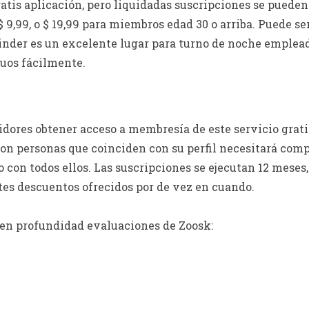
atis aplicación, pero liquidadas suscripciones se pueden
9,99, o $ 19,99 para miembros edad 30 o arriba. Puede ser
Tinder es un excelente lugar para turno de noche emplea
duos fácilmente.
ores obtener acceso a membresía de este servicio grati
on personas que coinciden con su perfil necesitará comp
con todos ellos. Las suscripciones se ejecutan 12 meses,
es descuentos ofrecidos por de vez en cuando.
 en profundidad evaluaciones de Zoosk: