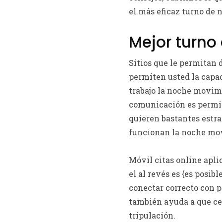
el más eficaz turno de n
Mejor turno 
Sitios que le permitan 
permiten usted la capac
trabajo la noche movim
comunicación es permiti
quieren bastantes estra
funcionan la noche mo
Móvil citas online apl
el al revés es {es posi
conectar correcto con p
también ayuda a que ce
tripulación.