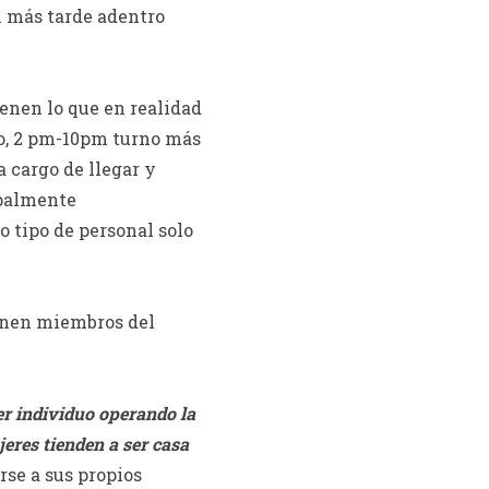
n más tarde adentro
enen lo que en realidad
o, 2 pm-10pm turno más
 cargo de llegar y
ipalmente
 tipo de personal solo
ienen miembros del
r individuo operando la
eres tienden a ser casa
rse a sus propios