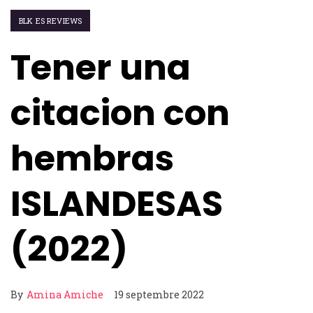
BLK ES REVIEWS
Tener una
citacion con
hembras
ISLANDESAS
(2022)
By
Amina Amiche
19 septembre 2022