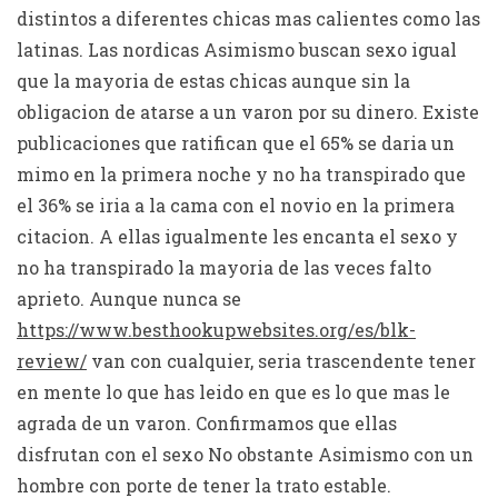
distintos a diferentes chicas mas calientes como las
latinas. Las nordicas Asimismo buscan sexo igual
que la mayoria de estas chicas aunque sin la
obligacion de atarse a un varon por su dinero. Existe
publicaciones que ratifican que el 65% se daria un
mimo en la primera noche y no ha transpirado que
el 36% se iria a la cama con el novio en la primera
citacion. A ellas igualmente les encanta el sexo y
no ha transpirado la mayoria de las veces falto
aprieto. Aunque nunca se
https://www.besthookupwebsites.org/es/blk-
review/
van con cualquier, seri­a trascendente tener
en mente lo que has leido en que es lo que mas le
agrada de un varon. Confirmamos que ellas
disfrutan con el sexo No obstante Asimismo con un
hombre con porte de tener la trato estable.