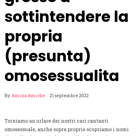
sottintendere la
propria
(presunta)
omosessualita
By
Amina Amiche
21 septembre 2022
Torniamo an urlare dei nostri cari cantanti
omosessuale, anche sopra proprio scopriamo i nomi