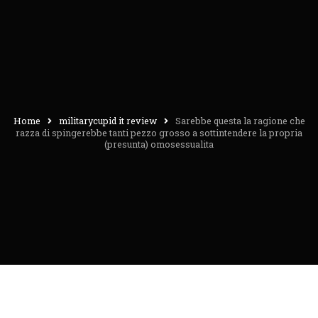
Home
militarycupid it review
Sarebbe questa la ragione che
razza di spingerebbe tanti pezzo grosso a sottintendere la propria
(presunta) omosessualita