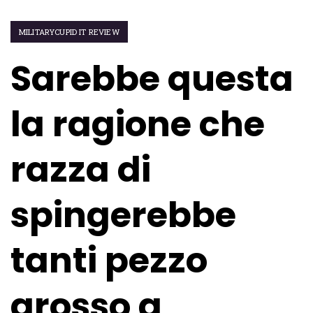
MILITARYCUPID IT REVIEW
Sarebbe questa
la ragione che
razza di
spingerebbe
tanti pezzo
grosso a