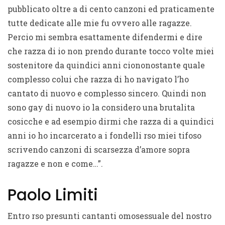
pubblicato oltre a di cento canzoni ed praticamente
tutte dedicate alle mie fu ovvero alle ragazze.
Percio mi sembra esattamente difendermi e dire
che razza di io non prendo durante tocco volte miei
sostenitore da quindici anni ciononostante quale
complesso colui che razza di ho navigato l’ho
cantato di nuovo e complesso sincero. Quindi non
sono gay di nuovo io la considero una brutalita
cosicche e ad esempio dirmi che razza di a quindici
anni io ho incarcerato a i fondelli rso miei tifoso
scrivendo canzoni di scarsezza d’amore sopra
ragazze e non e come…”.
Paolo Limiti
Entro rso presunti cantanti omosessuale del nostro