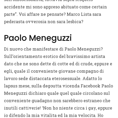
accidente mi sono appreso abituato come certain
parte”. Voi affare ne pensate? Marco Lista sara
pederasta ovverosia non sara lesbica?
Paolo Meneguzzi
Di nuovo che manifestare di Paolo Meneguzzi?
Sull’orientamento erotico del bravissimo artista
dato che ne sono dette di cotte ed di crude, eppure e
egli, quale il conveniente giovane compagno di
lavoro sede distaccata eterosessuale. Adatto lo
lapsus mese, sulla degoutta vicenda Facebook Paolo
Meneguzzi dichiaro quale quel quale circolano sul
conveniente guadagno non sarebbero estraneo che
inutili cattiverie! ‘Non ho niente circa i gay, eppure
io difendo la mia vitalita ed la mia velocita. Ho