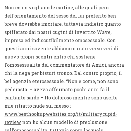
Non ce ne vogliano le cartine, alle quali pero
dell’orientamento del sesso del lui preferito ben
breve dovrebbe imortare, tuttavia indietro quanto
spifferato dai nostri cugini di Invertito Wave,
impresa ed indiscutibilmente omosessuale. Con
questi anni sovente abbiamo curato verso veri di
nuovo propri scontri entro chi sostiene
l’omosessualita del commentatore di Amici, ancora
chi la nega per bisturi tronco. Dal contro proprio, il
bel agenzia eterosessuale. “Non e come, non sono
pederasta. – aveva affermato pochi anni fa il
cantante sardo – Ho doloroso mentre sono uscite
mie ritratto nude sul messo :
www.besthookupwebsites.org/it/militarycupid-
review
non ho alcun modello di preclusione
sull’omosessualita, tuttavia sopra lesquels