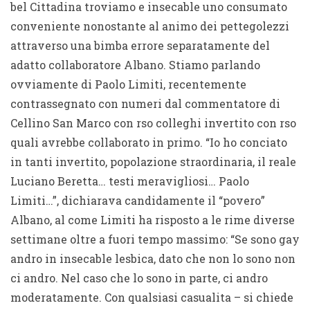
bel Cittadina troviamo e insecable uno consumato
conveniente nonostante al animo dei pettegolezzi
attraverso una bimba errore separatamente del
adatto collaboratore Albano. Stiamo parlando
ovviamente di Paolo Limiti, recentemente
contrassegnato con numeri dal commentatore di
Cellino San Marco con rso colleghi invertito con rso
quali avrebbe collaborato in primo. “Io ho conciato
in tanti invertito, popolazione straordinaria, il reale
Luciano Beretta… testi meravigliosi… Paolo
Limiti…”, dichiarava candidamente il “povero”
Albano, al come Limiti ha risposto a le rime diverse
settimane oltre a fuori tempo massimo: “Se sono gay
andro in insecable lesbica, dato che non lo sono non
ci andro. Nel caso che lo sono in parte, ci andro
moderatamente. Con qualsiasi casualita – si chiede