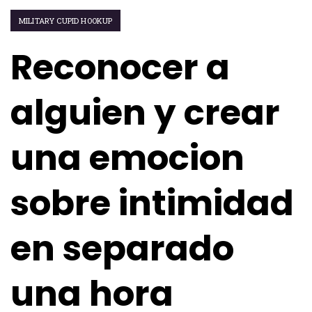
MILITARY CUPID HOOKUP
Reconocer a
alguien y crear
una emocion
sobre intimidad
en separado
una hora