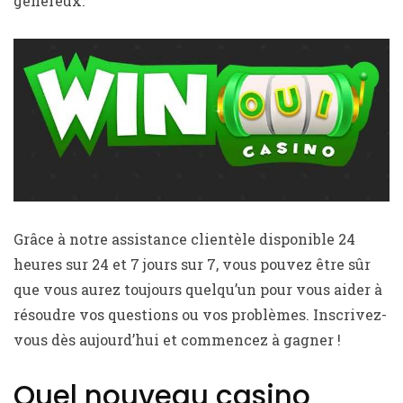
généreux.
Grâce à notre assistance clientèle disponible 24
heures sur 24 et 7 jours sur 7, vous pouvez être sûr
que vous aurez toujours quelqu’un pour vous aider à
résoudre vos questions ou vos problèmes. Inscrivez-
vous dès aujourd’hui et commencez à gagner !
Quel nouveau casino