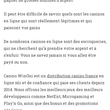
gagner de grosses sommes d’argent.
Il peut être difficile de savoir quels sont les casinos
en ligne qui sont réellement légitimes et qui
paieront vos gains
De nombreux casinos en ligne sont des escroqueries,
qui ne cherchent qu’à prendre votre argent et à
s’enfuir. Vous ne savez jamais si vous allez être
payé ou non.
Casino WinOui est un
distribution casino france
en
ligne sûr et de confiance qui paie ses clients depuis
2014. Nous offrons les meilleurs jeux des meilleurs
développeurs comme NetEnt, Microgaming et
Play’n Go, ainsi que des bonus et des promotions