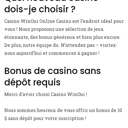
dois-je choisir ?
Casino WinOui Online Casino est l’endroit idéal pour
vous ! Nous proposons une sélection de jeux
étonnante, des bonus généreux et bien plus encore.
De plus, notre équipe du. N’attendez pas – visitez-
nous aujourd’hui et commencez à gagner !
Bonus de casino sans
dépôt requis
Merci d’avoir choisi Casino WinOui !
Nous sommes heureux de vous offrir un bonus de 10
$ sans dépôt pour votre inscription !