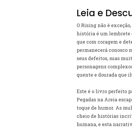
Leia e Desc
O Rising não é exceção,
história é um lembrete
que com coragem e dete
permanecerá conosco mu
seus defeitos, suas mui
personagens complexos
quente e dourada que il
Este é o livro perfeito
Pegadas na Areia escap
toque de humor. As mulh
cheio de histórias incr
humana, e esta narrativ