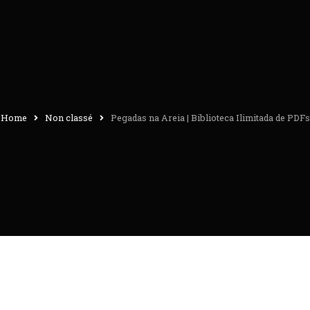
Home
Non classé
Pegadas na Areia | Biblioteca Ilimitada de PDFs