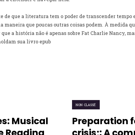
e de que a literatura tem o poder de transcender tempo e
ma maneira que poucas outras coisas podem. À medida que
que a história não é apenas sobre Fat Charlie Nancy, mas
moldam sua livro epub
NON CLASSÉ
es: Musical
Preparation fo
ee Reading
crisis;: A com