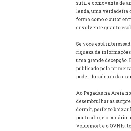
sutil e comovente de am
lenda, uma verdadeira o
forma como o autor entr
envolvente quanto escl
Se você está interessad
riqueza de informações 
uma grande decepção. Eu
publicado pela primeir
poder duradouro da gran
Ao Pegadas na Areia no
desembrulhar as surpre
dormir, perfeito baixar
ponto alto, e o cenário
Voldemort e o OVNIs, t