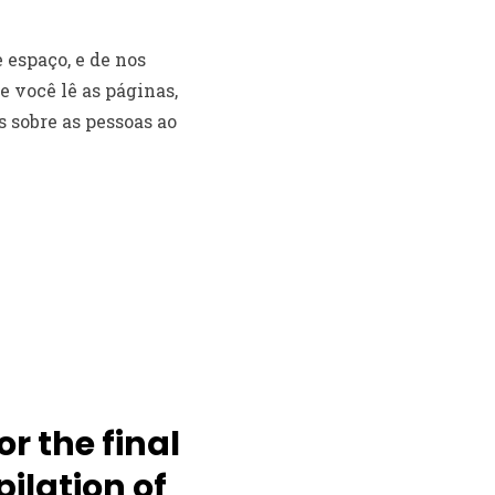
 espaço, e de nos
 você lê as páginas,
 sobre as pessoas ao
r the final
pilation of