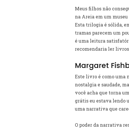
Meus filhos não consegu
na Areia em um museu d
Esta trilogia é sólida, 
tramas parecem um pouc
é uma leitura satisfatór
recomendaria ler livros
Margaret Fish
Este livro é como uma 
nostalgia e saudade, ma
você acha que torna um 
grátis eu estava lendo 
uma narrativa que carec
O poder da narrativa re