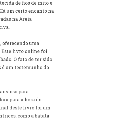
tecida de fios de mito e
. Há um certo encanto na
gadas na Areia
iva.
a, oferecendo uma
Este livro online foi
ado. O fato de ter sido
os é um testemunho do
ansioso para
ora para a hora de
inal deste livro foi um
tricos, como a batata