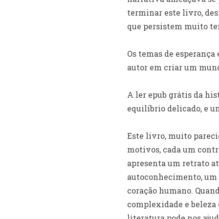
terminar este livro, de
que persistem muito te
Os temas de esperança e
autor em criar um mund
A ler epub grátis da his
equilíbrio delicado, e 
Este livro, muito parec
motivos, cada um contr
apresenta um retrato a
autoconhecimento, um c
coração humano. Quando
complexidade e beleza 
literatura pode nos aju