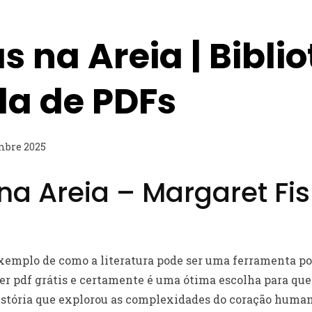
 na Areia | Bibli
da de PDFs
mbre 2025
na Areia – Margaret Fi
exemplo de como a literatura pode ser uma ferramenta po
er pdf grátis e certamente é uma ótima escolha para qu
istória que explorou as complexidades do coração huma