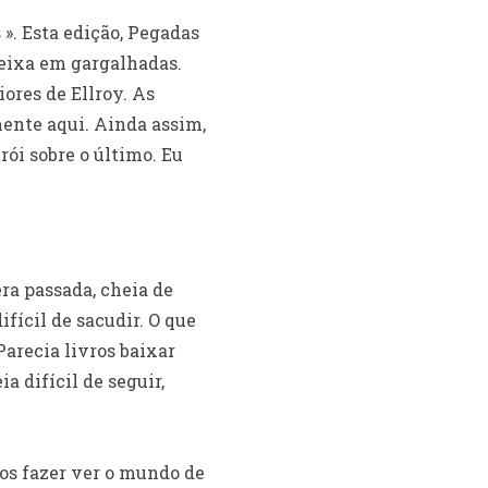
». Esta edição, Pegadas
eixa em gargalhadas.
iores de Ellroy. As
ente aqui. Ainda assim,
rói sobre o último. Eu
ra passada, cheia de
ícil de sacudir. O que
Parecia livros baixar
 difícil de seguir,
nos fazer ver o mundo de