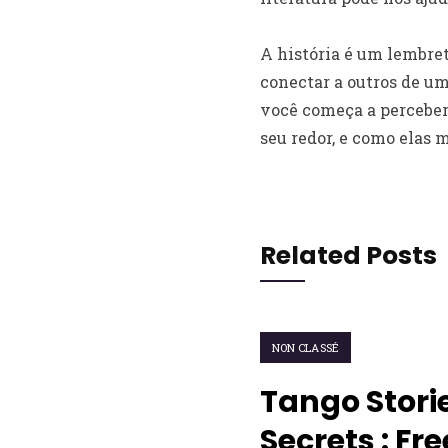
A história é um lembret
conectar a outros de u
você começa a perceber 
seu redor, e como elas 
Related Posts
NON CLASSÉ
Tango Stori
Secrets : Fr