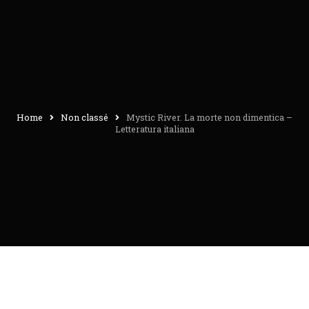
Home
Non classé
Mystic River. La morte non dimentica –
Letteratura italiana