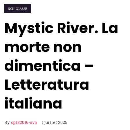
NON CLASSÉ
Mystic River. La
morte non
dimentica –
Letteratura
italiana
By
cp182016-ovh
1 juillet 2025