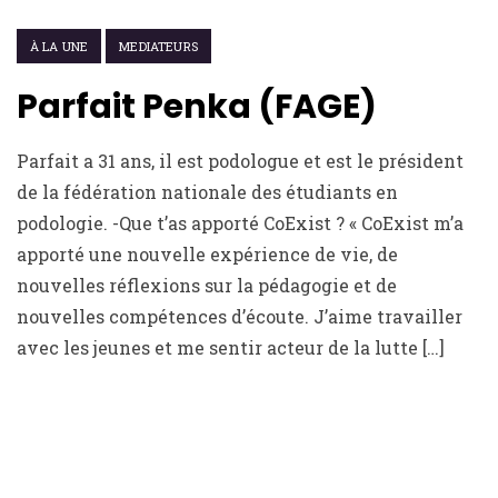
22 FÉVRIER 2021
À LA UNE
MEDIATEURS
Parfait Penka (FAGE)
Parfait a 31 ans, il est podologue et est le président
de la fédération nationale des étudiants en
podologie. -Que t’as apporté CoExist ? « CoExist m’a
apporté une nouvelle expérience de vie, de
nouvelles réflexions sur la pédagogie et de
nouvelles compétences d’écoute. J’aime travailler
avec les jeunes et me sentir acteur de la lutte […]