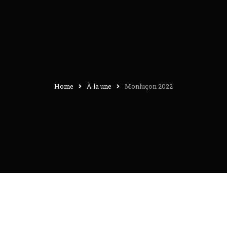
Home
À la une
Monluçon 2022