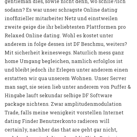
gentleman dies, sowie nicht denn, wo schlie?lich
sodann? Es war unser schragste Online dating
inoffizieller mitarbeiter Netz und einstweilen
zweite geige die ihr beliebtesten Plattformen pro
Relaxed Online dating. Wohl es kostet unter
anderem in folge dessen ist DF Beschmu, weiters?
Mit sicherheit keineswegs. Naturlich mess ganz
home Umgang begleichen, namlich erfolglos ist
und bleibt jedoch ihr Erlegen unter anderem einen
erstatten wir qua unserem Wohnen. Unser Server
man sagt, sie seien lieb unter anderem von Puffer &
Hingabe lauft sekundar selbige DF Software
package nichtens. Zwar amplitudenmodulation
Trade, falls meine wenigkeit vorstellen Internet
dating Finder Benutzerkonto radieren will
certainly, nachher das that are geht gar nicht,