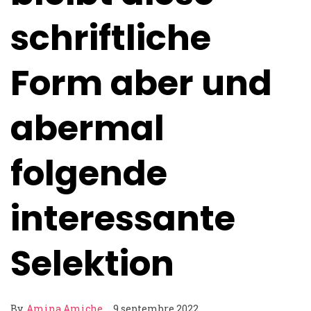
schriftliche
Form aber und
abermal
folgende
interessante
Selektion
By
Amina Amiche
9 septembre 2022