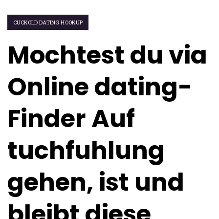
CUCKOLD DATING HOOKUP
Mochtest du via
Online dating-
Finder Auf
tuchfuhlung
gehen, ist und
bleibt diese