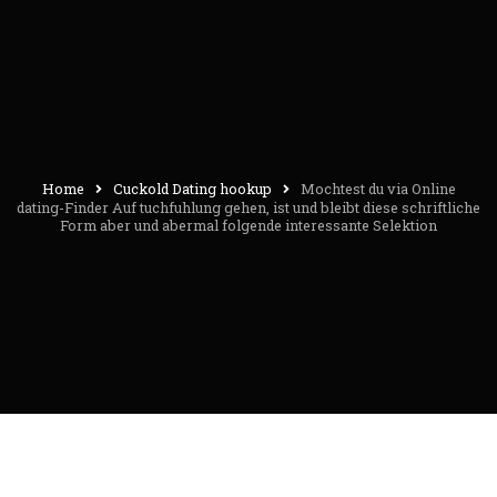
Home
Cuckold Dating hookup
Mochtest du via Online
dating-Finder Auf tuchfuhlung gehen, ist und bleibt diese schriftliche
Form aber und abermal folgende interessante Selektion