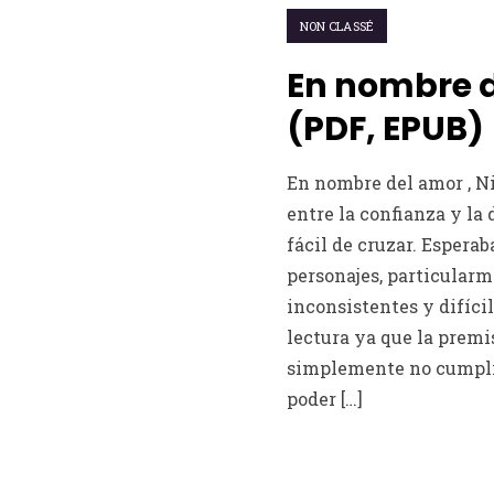
NON CLASSÉ
En nombre d
(PDF, EPUB)
En nombre del amor , N
entre la confianza y la
fácil de cruzar. Esperab
personajes, particularm
inconsistentes y difícil
lectura ya que la premi
simplemente no cumplió
poder […]