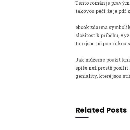
Tento román je pravým 
takovou péčí, že je pdf
ebook zdarma symboliky 
složitost k příběhu, vy
tato jsou připomínkou s
Jak můžeme použít knihy
spíše než prostě posíli
geniality, které jsou 
Related Posts