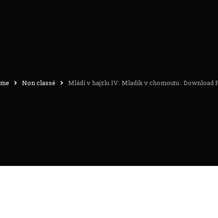
me
Non classé
Mládí v hajzlu IV.: Mladík v chomoutu : Download