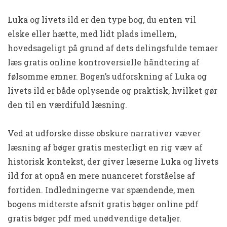
Luka og livets ild er den type bog, du enten vil
elske eller hætte, med lidt plads imellem,
hovedsageligt på grund af dets delingsfulde temaer
læs gratis online kontroversielle håndtering af
følsomme emner. Bogen’s udforskning af Luka og
livets ild er både oplysende og praktisk, hvilket gør
den til en værdifuld læsning.
Ved at udforske disse obskure narrativer væver
læsning af bøger gratis mesterligt en rig væv af
historisk kontekst, der giver læserne Luka og livets
ild for at opnå en mere nuanceret forståelse af
fortiden. Indledningerne var spændende, men
bogens midterste afsnit gratis bøger online pdf
gratis bøger pdf med unødvendige detaljer.