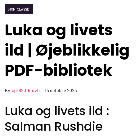
NON CLASSÉ
Luka og livets
ild | Øjeblikkelig
PDF-bibliotek
By
cp182016-ovh
15 octobre 2025
Luka og livets ild :
Salman Rushdie