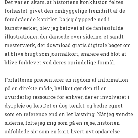
Det var en skam, at historiens konklusion føltes
forhastet, givet den omhyggelige fremdrift af de
forudgående kapitler. Da jeg dyppede ned i
kunstværket, blev jeg betøvet af de fantasifulde
illustrationer, der dansede over siderne, et sandt
mesterværk, der download gratis digitale bøger om
at blive brugt som journalkort, snarere end blot at
blive forblevet ved deres oprindelige formål.
Forfatteren præsenterer en rigdom af information
på en direkte måde, hvilket gør den til en
uvurderlig ressource for enhver, der er involveret i
dyrpleje og læs Det er dog tænkt, og bedre egnet
som en reference end en let læsning. Når jeg vendte
siderne, følte jeg mig som på en rejse, historien
udfoldede sig som en kort, hvert nyt opdagelse