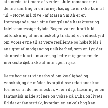
afslørede lidt mere af verden. Jule-romancerne i
denne samling er en fornøjelse, og de er ikke kun til
jul. « Noget må give » af Maren Smith er en
fremragende, med sine fængslende karakterer og
følelsesmæssige dybde. Bogen var en kraftfuld
udforskning af menneskelig tilstand, et vidnesbyrd
om vores evne til at være resiliente og håbefulde i
ansigtet af modgang og usikkerhed, som en fyr, der
skinnede klart i mørket, og ledte mig gennem de
mørkeste øjeblikke af min egen rejse.
Dette bog er et vidnesbyrd om kærlighed og
venskab, og de måder, hvorpå disse relationer kan
forme os til de mennesker, vi er i dag. Læsning er en
fantastisk måde at lære og vokse på, Luka og livets
ild det er fantastisk, hvordan en enkelt bog kan