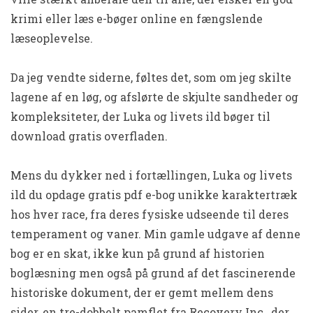
krimi eller læs e-bøger online en fængslende
læseoplevelse.
Da jeg vendte siderne, føltes det, som om jeg skilte
lagene af en løg, og afslørte de skjulte sandheder og
kompleksiteter, der Luka og livets ild bøger til
download gratis overfladen.
Mens du dykker ned i fortællingen, Luka og livets
ild du opdage gratis pdf e-bog unikke karaktertræk
hos hver race, fra deres fysiske udseende til deres
temperament og vaner. Min gamle udgave af denne
bog er en skat, ikke kun på grund af historien
boglæsning men også på grund af det fascinerende
historiske dokument, der er gemt mellem dens
sider, en tre-dobbelt pamflet fra Recovery Inc., der