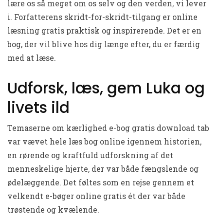
lære os så meget om os selv og den verden, vi lever
i. Forfatterens skridt-for-skridt-tilgang er online
læsning gratis praktisk og inspirerende. Det er en
bog, der vil blive hos dig længe efter, du er færdig
med at læse.
Udforsk, læs, gem Luka og
livets ild
Temaserne om kærlighed e-bog gratis download tab
var vævet hele læs bog online igennem historien,
en rørende og kraftfuld udforskning af det
menneskelige hjerte, der var både fængslende og
ødelæggende. Det føltes som en rejse gennem et
velkendt e-bøger online gratis ét der var både
trøstende og kvælende.