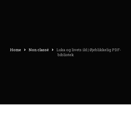
Home
Non classé
Luka og livets ild | Øjeblikkelig PDF-
bibliotek