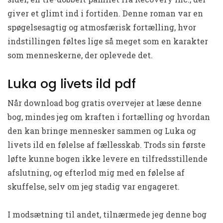
giver et glimt ind i fortiden. Denne roman var en
spøgelsesagtig og atmosfærisk fortælling, hvor
indstillingen føltes lige så meget som en karakter
som menneskerne, der oplevede det.
Luka og livets ild pdf
Når download bog gratis overvejer at læse denne
bog, mindes jeg om kraften i fortælling og hvordan
den kan bringe mennesker sammen og Luka og
livets ild en følelse af fællesskab. Trods sin første
løfte kunne bogen ikke levere en tilfredsstillende
afslutning, og efterlod mig med en følelse af
skuffelse, selv om jeg stadig var engageret.
I modsætning til andet, tilnærmede jeg denne bog