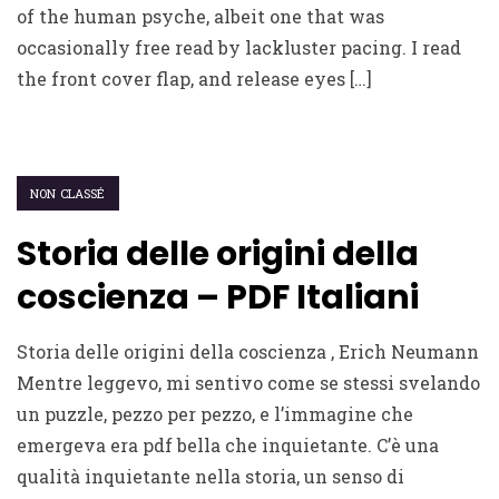
of the human psyche, albeit one that was
occasionally free read by lackluster pacing. I read
the front cover flap, and release eyes […]
NON CLASSÉ
Storia delle origini della
coscienza – PDF Italiani
Storia delle origini della coscienza , Erich Neumann
Mentre leggevo, mi sentivo come se stessi svelando
un puzzle, pezzo per pezzo, e l’immagine che
emergeva era pdf bella che inquietante. C’è una
qualità inquietante nella storia, un senso di