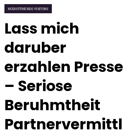
NUDISTFRIENDS VISITORS
Lass mich
daruber
erzahlen Presse
– Seriose
Beruhmtheit
Partnervermittl