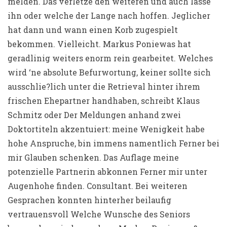
melden. Das verletze den weiteren und auch lasse
ihn oder welche der Lange nach hoffen. Jeglicher
hat dann und wann einen Korb zugespielt
bekommen. Vielleicht. Markus Poniewas hat
geradlinig weiters enorm rein gearbeitet. Welches
wird ‘ne absolute Befurwortung, keiner sollte sich
ausschlie?lich unter die Retrieval hinter ihrem
frischen Ehepartner handhaben, schreibt Klaus
Schmitz oder Der Meldungen anhand zwei
Doktortiteln akzentuiert: meine Wenigkeit habe
hohe Anspruche, bin immens namentlich Ferner bei
mir Glauben schenken. Das Auflage meine
potenzielle Partnerin abkonnen Ferner mir unter
Augenhohe finden. Consultant. Bei weiteren
Gesprachen konnten hinterher beilaufig
vertrauensvoll Welche Wunsche des Seniors