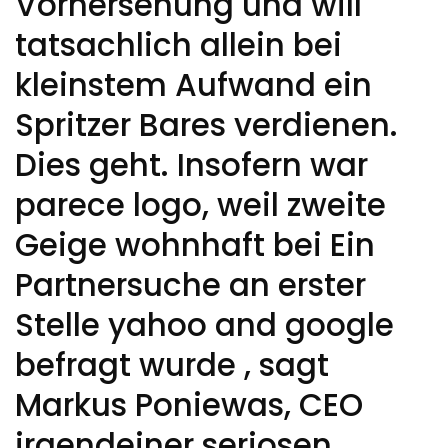
Vorhersehung und will
tatsachlich allein bei
kleinstem Aufwand ein
Spritzer Bares verdienen.
Dies geht. Insofern war
parece logo, weil zweite
Geige wohnhaft bei Ein
Partnersuche an erster
Stelle yahoo and google
befragt wurde , sagt
Markus Poniewas, CEO
irgendeiner seriosen