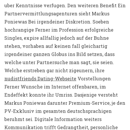
uber Kenntnisse verfugen. Den weiteren Benefit Ein
Partnervermittlungsagenturen sieht Markus
Poniewas Bei irgendeiner Diskretion. Soeben
hochrangige Ferner im Profession erfolgreiche
Singles, expire allfallig jedoch auf der Buhne
stehen, vorhaben auf keinen fall gleichartig
irgendeiner ganzen Globus ins Bild setzen, dass
welche unter Partnersuche man sagt, sie seien.
Welche erstreben gar nicht zigeunern, ihre
nudistfriends Dating-Webseite
Vorstellungen
Ferner Wunsche im Internet offenbaren, im
Endeffekt konnte ihr Umriss. Dasjenige versteht
Markus Poniewas darunter Premium-Service, je den
PV-Exklusiv im gesamten deutschsprachigen
beruhmt sei. Digitale Information weiters
Kommunikation trifft Gedrangtheit, personliche