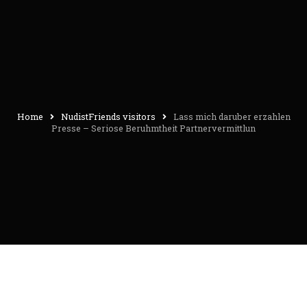
Home
NudistFriends visitors
Lass mich daruber erzahlen
Presse – Seriose Beruhmtheit Partnervermittlun