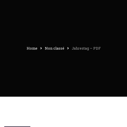
Home
Non classé
Jahrestag – PDF