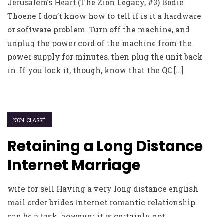
Jerusalem’s Heart (The Zion Legacy, #3) Bodie
Thoene I don’t know how to tell if is it a hardware
or software problem. Turn off the machine, and
unplug the power cord of the machine from the
power supply for minutes, then plug the unit back
in. If you lock it, though, know that the QC […]
NON CLASSÉ
Retaining a Long Distance
Internet Marriage
wife for sell Having a very long distance english
mail order brides Internet romantic relationship
can be a task, however it is certainly not