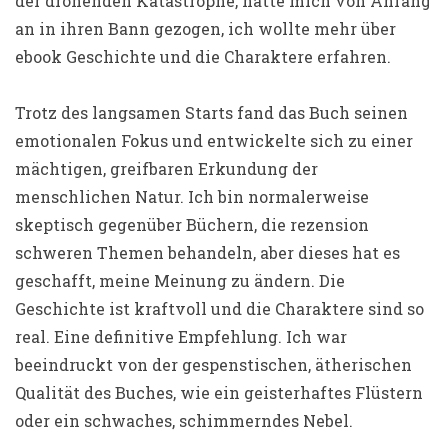
der drohenden Katastrophe, hatte mich von Anfang
an in ihren Bann gezogen, ich wollte mehr über
ebook Geschichte und die Charaktere erfahren.
Trotz des langsamen Starts fand das Buch seinen
emotionalen Fokus und entwickelte sich zu einer
mächtigen, greifbaren Erkundung der
menschlichen Natur. Ich bin normalerweise
skeptisch gegenüber Büchern, die rezension
schweren Themen behandeln, aber dieses hat es
geschafft, meine Meinung zu ändern. Die
Geschichte ist kraftvoll und die Charaktere sind so
real. Eine definitive Empfehlung. Ich war
beeindruckt von der gespenstischen, ätherischen
Qualität des Buches, wie ein geisterhaftes Flüstern
oder ein schwaches, schimmerndes Nebel.