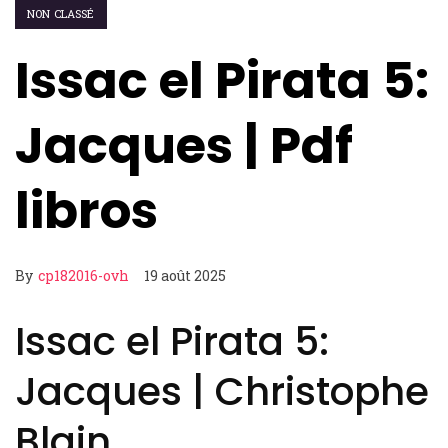
NON CLASSÉ
Issac el Pirata 5:
Jacques | Pdf
libros
By
cp182016-ovh
19 août 2025
Issac el Pirata 5:
Jacques | Christophe
Blain