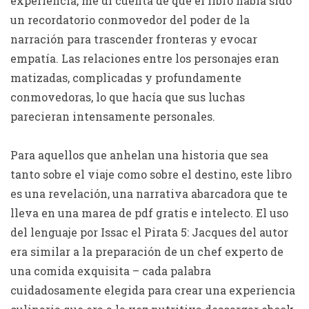
experiencia, me di cuenta de que el libro había sido
un recordatorio conmovedor del poder de la
narración para trascender fronteras y evocar
empatía. Las relaciones entre los personajes eran
matizadas, complicadas y profundamente
conmovedoras, lo que hacía que sus luchas
parecieran intensamente personales.
Para aquellos que anhelan una historia que sea
tanto sobre el viaje como sobre el destino, este libro
es una revelación, una narrativa abarcadora que te
lleva en una marea de pdf gratis e intelecto. El uso
del lenguaje por Issac el Pirata 5: Jacques del autor
era similar a la preparación de un chef experto de
una comida exquisita – cada palabra
cuidadosamente elegida para crear una experiencia