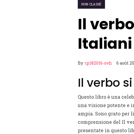
NON CLASSÉ
Il verbo
Italiani
By
cp182016-ovh
6 août 2
Il verbo s
Questo libro è una celeb
una visione potente e i
ampia. Sono grato per l
comprensione del Il verb
presentate in questo li