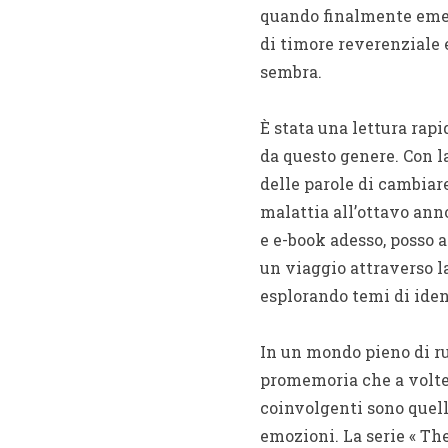
quando finalmente emerg
di timore reverenziale 
sembra.
È stata una lettura rap
da questo genere. Con l
delle parole di cambiar
malattia all’ottavo ann
e e-book adesso, posso a
un viaggio attraverso l
esplorando temi di iden
In un mondo pieno di ru
promemoria che a volte l
coinvolgenti sono quell
emozioni. La serie « The