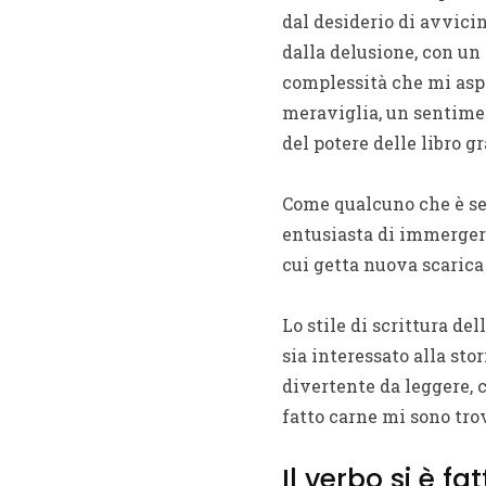
dal desiderio di avvicin
dalla delusione, con un
complessità che mi aspet
meraviglia, un sentimen
del potere delle libro g
Come qualcuno che è sem
entusiasta di immergermi
cui getta nuova scarica
Lo stile di scrittura de
sia interessato alla stor
divertente da leggere, c
fatto carne mi sono trov
Il verbo si è fa