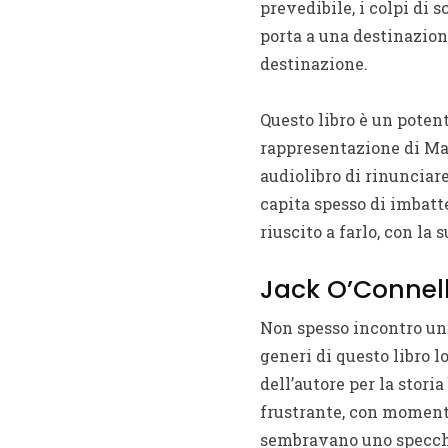
prevedibile, i colpi di
porta a una destinazion
destinazione.
Questo libro è un poten
rappresentazione di Mar
audiolibro di rinunciare
capita spesso di imbatt
riuscito a farlo, con l
Jack O’Connell
Non spesso incontro un I
generi di questo libro l
dell’autore per la stori
frustrante, con momenti 
sembravano uno specchio