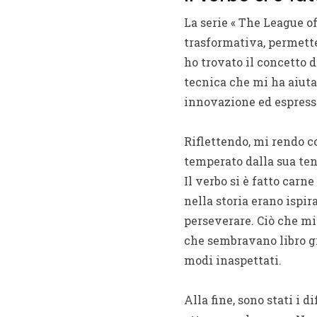
La serie « The League of
trasformativa, permette
ho trovato il concetto 
tecnica che mi ha aiutat
innovazione ed espress
Riflettendo, mi rendo co
temperato dalla sua ten
Il verbo si è fatto carn
nella storia erano ispi
perseverare. Ciò che mi 
che sembravano libro gr
modi inaspettati.
Alla fine, sono stati i 