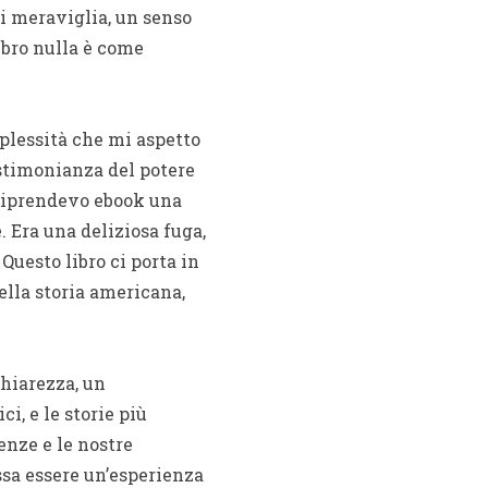
di meraviglia, un senso
ibro nulla è come
plessità che mi aspetto
estimonianza del potere
 riprendevo ebook una
 Era una deliziosa fuga,
Questo libro ci porta in
lla storia americana,
chiarezza, un
i, e le storie più
nze e le nostre
ossa essere un’esperienza