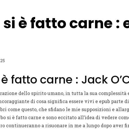
 si è fatto carne :
025
i è fatto carne : Jack O’
razione dello spirito umano, in tutta la sua complessità e
ncoraggiante di cosa significa essere vivi e epub parte 
ibri come questo, che sfidano le mie supposizioni e allar
o si è fatto carne e sono eccitato all’idea di vedere come
bro continueranno a risuonare in me a lungo dopo aver fin