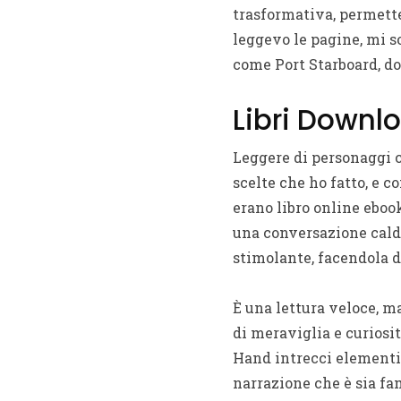
trasformativa, permette
leggevo le pagine, mi s
come Port Starboard, dov
Libri Downlo
Leggere di personaggi c
scelte che ho fatto, e 
erano libro online eboo
una conversazione calda
stimolante, facendola 
È una lettura veloce, ma
di meraviglia e curiosit
Hand intrecci elementi 
narrazione che è sia fa