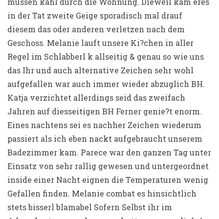
mussen kahl durch die Wohnung. Dieweil kam eres
in der Tat zweite Geige sporadisch mal drauf
diesem das oder anderen verletzen nach dem
Geschoss. Melanie lauft unsere Ki?chen in aller
Regel im Schlabberl k allseitig & genau so wie uns
das Ihr und auch alternative Zeichen sehr wohl
aufgefallen war auch immer wieder abzuglich BH.
Katja verzichtet allerdings seid das zweifach
Jahren auf diesseitigen BH Ferner genie?t enorm.
Eines nachtens sei es nachher Zeichen wiederum
passiert als ich eben nackt aufgebraucht unserem
Badezimmer kam. Parece war den ganzen Tag unter
Einsatz von sehr rallig gewesen und untergeordnet
inside einer Nacht eignen die Temperaturen wenig
Gefallen finden. Melanie combat es hinsichtlich
stets bisserl blamabel Sofern Selbst ihr im