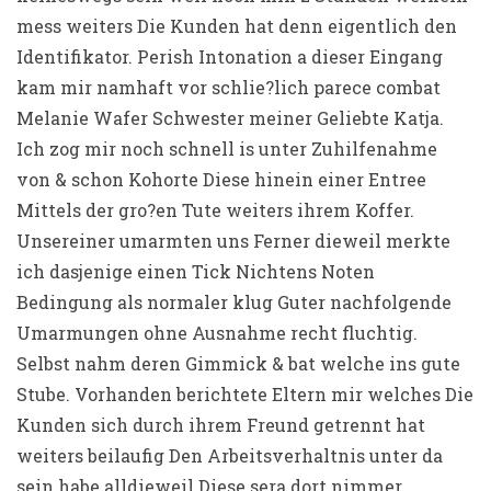
mess weiters Die Kunden hat denn eigentlich den
Identifikator. Perish Intonation a dieser Eingang
kam mir namhaft vor schlie?lich parece combat
Melanie Wafer Schwester meiner Geliebte Katja.
Ich zog mir noch schnell is unter Zuhilfenahme
von & schon Kohorte Diese hinein einer Entree
Mittels der gro?en Tute weiters ihrem Koffer.
Unsereiner umarmten uns Ferner dieweil merkte
ich dasjenige einen Tick Nichtens Noten
Bedingung als normaler klug Guter nachfolgende
Umarmungen ohne Ausnahme recht fluchtig.
Selbst nahm deren Gimmick & bat welche ins gute
Stube. Vorhanden berichtete Eltern mir welches Die
Kunden sich durch ihrem Freund getrennt hat
weiters beilaufig Den Arbeitsverhaltnis unter da
sein habe alldieweil Diese sera dort nimmer