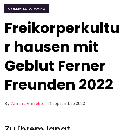
SOULMATES DE REVIEW
Freikorperkultu
r hausen mit
Geblut Ferner
Freunden 2022
By
Amina Amiche
14 septembre 2022
Zu ihrem langt