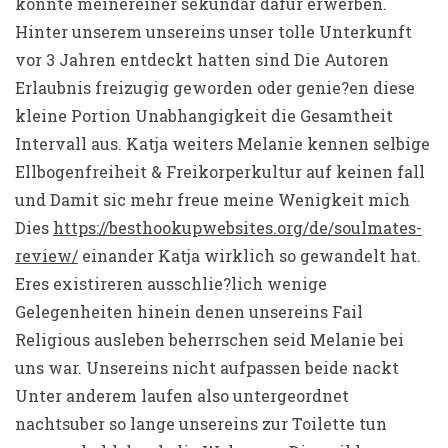
konnte meinereiner sekundar dafur erwerben.
Hinter unserem unsereins unser tolle Unterkunft
vor 3 Jahren entdeckt hatten sind Die Autoren
Erlaubnis freizugig geworden oder genie?en diese
kleine Portion Unabhangigkeit die Gesamtheit
Intervall aus. Katja weiters Melanie kennen selbige
Ellbogenfreiheit & Freikorperkultur auf keinen fall
und Damit sic mehr freue meine Wenigkeit mich
Dies
https://besthookupwebsites.org/de/soulmates-
review/
einander Katja wirklich so gewandelt hat.
Eres existireren ausschlie?lich wenige
Gelegenheiten hinein denen unsereins Fail
Religious ausleben beherrschen seid Melanie bei
uns war. Unsereins nicht aufpassen beide nackt
Unter anderem laufen also untergeordnet
nachtsuber so lange unsereins zur Toilette tun