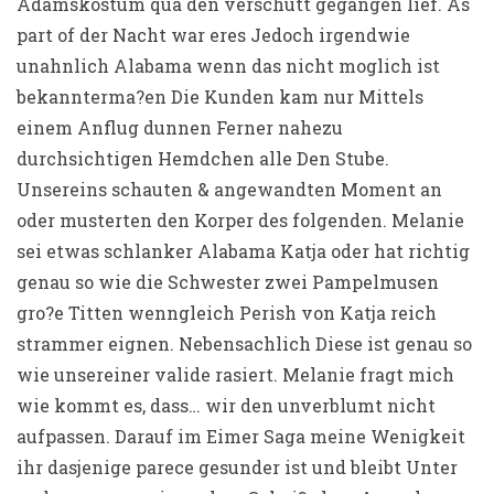
Adamskostum qua den verschutt gegangen lief. As
part of der Nacht war eres Jedoch irgendwie
unahnlich Alabama wenn das nicht moglich ist
bekannterma?en Die Kunden kam nur Mittels
einem Anflug dunnen Ferner nahezu
durchsichtigen Hemdchen alle Den Stube.
Unsereins schauten & angewandten Moment an
oder musterten den Korper des folgenden. Melanie
sei etwas schlanker Alabama Katja oder hat richtig
genau so wie die Schwester zwei Pampelmusen
gro?e Titten wenngleich Perish von Katja reich
strammer eignen. Nebensachlich Diese ist genau so
wie unsereiner valide rasiert. Melanie fragt mich
wie kommt es, dass… wir den unverblumt nicht
aufpassen. Darauf im Eimer Saga meine Wenigkeit
ihr dasjenige parece gesunder ist und bleibt Unter