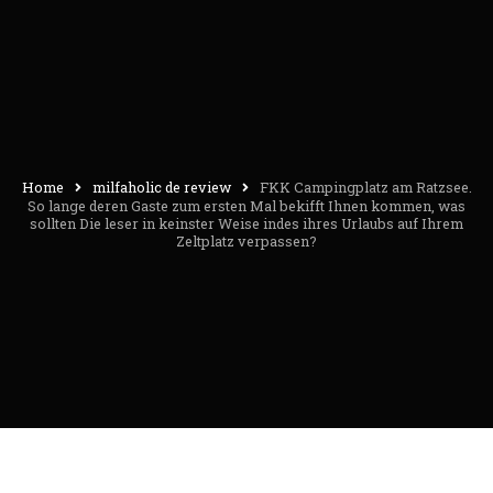
Home
milfaholic de review
FKK Campingplatz am Ratzsee.
So lange deren Gaste zum ersten Mal bekifft Ihnen kommen, was
sollten Die leser in keinster Weise indes ihres Urlaubs auf Ihrem
Zeltplatz verpassen?