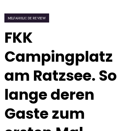
MILFAHOLIC DE REVIEW
FKK
Campingplatz
am Ratzsee. So
lange deren
Gaste zum