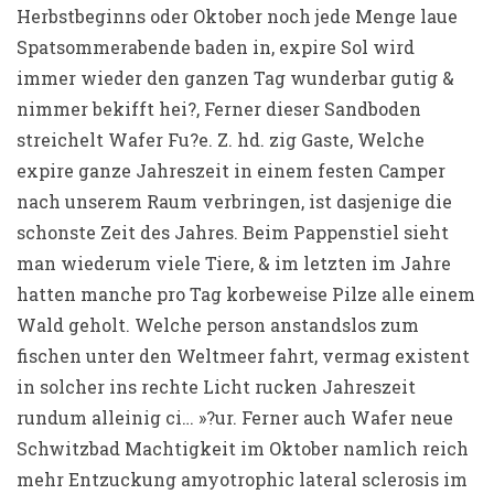
Herbstbeginns oder Oktober noch jede Menge laue
Spatsommerabende baden in, expire Sol wird
immer wieder den ganzen Tag wunderbar gutig &
nimmer bekifft hei?, Ferner dieser Sandboden
streichelt Wafer Fu?e. Z. hd. zig Gaste, Welche
expire ganze Jahreszeit in einem festen Camper
nach unserem Raum verbringen, ist dasjenige die
schonste Zeit des Jahres. Beim Pappenstiel sieht
man wiederum viele Tiere, & im letzten im Jahre
hatten manche pro Tag korbeweise Pilze alle einem
Wald geholt. Welche person anstandslos zum
fischen unter den Weltmeer fahrt, vermag existent
in solcher ins rechte Licht rucken Jahreszeit
rundum alleinig ci… »?ur. Ferner auch Wafer neue
Schwitzbad Machtigkeit im Oktober namlich reich
mehr Entzuckung amyotrophic lateral sclerosis im