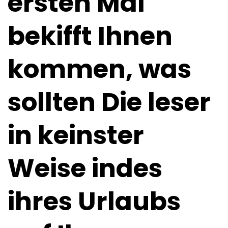
ersten Mal
bekifft Ihnen
kommen, was
sollten Die leser
in keinster
Weise indes
ihres Urlaubs