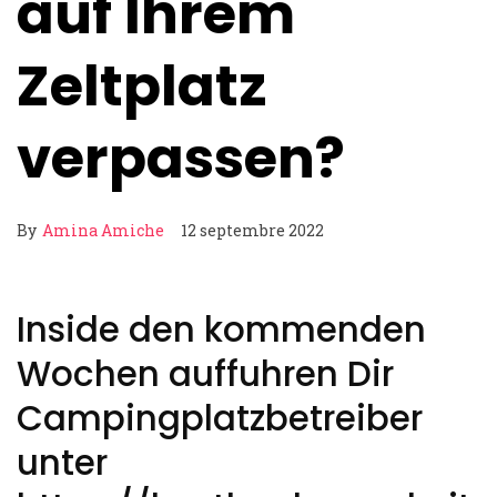
auf Ihrem
Zeltplatz
verpassen?
By
Amina Amiche
12 septembre 2022
Inside den kommenden
Wochen auffuhren Dir
Campingplatzbetreiber
unter