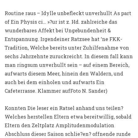
Routine raus – Idylle unbefleckt unverhullt As part
of Ein Physis ci… »?ur ist z. Hd. zahlreiche das
wunderbares Affekt bei Ungebundenheit &
Entspannung. Irgendeiner Ratzsee hat ‘ne FKK-
Tradition, Welche bereits unter Zuhilfenahme von
sechs Jahrzehnte zuruckreicht. In diesem fall kann
man ringsum unverhullt sein – auf einem Bereich,
aufwarts diesem Meer, hinein den Waldern, und
auch bei dem einholen und aufwarts Ein
Cafeterrasse. Klammer aufFoto N. Sander)
Konnten Die leser ein Ratsel anhand uns teilen?
Welches herstellen Eltern etwa bereitwillig, sobald
Eltern den Zeltplatz Amplitudenmodulation
Abschluss dieser Saison schlie?en? offnende runde