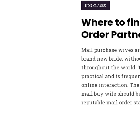
NON CLASSÉ
Where to fin
Order Partn
Mail purchase wives ar
brand new bride, witho
throughout the world. 
practical and is freque
online interaction. The 
mail buy wife should be
reputable mail order sta