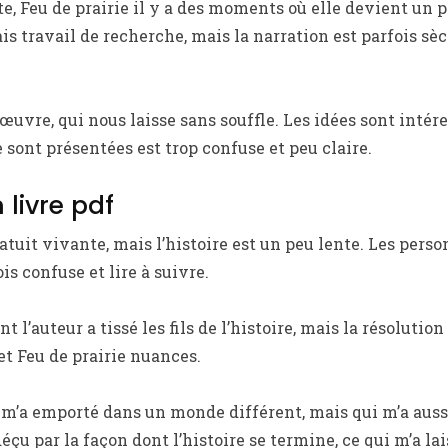
te, Feu de prairie il y a des moments où elle devient un p
ais travail de recherche, mais la narration est parfois s
œuvre, qui nous laisse sans souffle. Les idées sont intér
 sont présentées est trop confuse et peu claire.
 livre pdf
ratuit vivante, mais l’histoire est un peu lente. Les per
is confuse et lire à suivre.
nt l’auteur a tissé les fils de l’histoire, mais la résolution
t Feu de prairie nuances.
 m’a emporté dans un monde différent, mais qui m’a aussi
éçu par la façon dont l’histoire se termine, ce qui m’a la