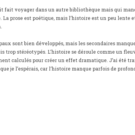
it fait voyager dans un autre bibliothèque mais qui ma
 La prose est poétique, mais l’histoire est un peu lente 
.
paux sont bien développés, mais les secondaires manque
ois trop stéréotypés. L’histoire se déroule comme un fleuv
nt calculés pour créer un effet dramatique. J’ai été tr
que je l’espérais, car l’histoire manque parfois de profo