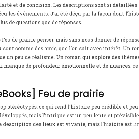
rté et de concision. Les descriptions sont si détaillées q
écu les événements. J’ai été déçu par la façon dont l’histo
plus de questions que de réponses.
 Feu de prairie penser, mais sans nous donner de réponse
 sont comme des amis, que l’on suit avec intérêt. Un ro
ue un peu de réalisme. Un roman qui explore des thèmes
qui manque de profondeur émotionnelle et de nuances, ce q
eBooks] Feu de prairie
op stéréotypés, ce qui rend l’histoire peu crédible et pe
veloppés, mais l’intrigue est un peu lente et prévisible,
a description des lieux est vivante, mais l’histoire est li