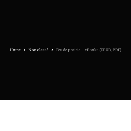
Home
Non classé
Feu de prairie – eBooks (EPUB, PDF)