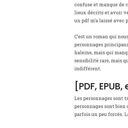
confuse et manque de cla
lieux décrits et avoir v
un pdf m’a laissé avec 
C’est un roman qui nous
personnages principaux
haleine, mais qui manq
sensibilité rare, mais 
indifférent.
[PDF, EPUB, 
Les personnages sont tr
personnages sont bien dé
parfois un peu forcés. L