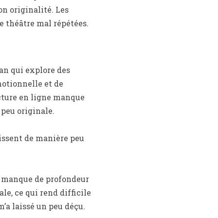
on originalité. Les
e théâtre mal répétées.
man qui explore des
otionnelle et de
lecture en ligne manque
 peu originale.
gissent de manière peu
qui manque de profondeur
e, ce qui rend difficile
 m’a laissé un peu déçu.