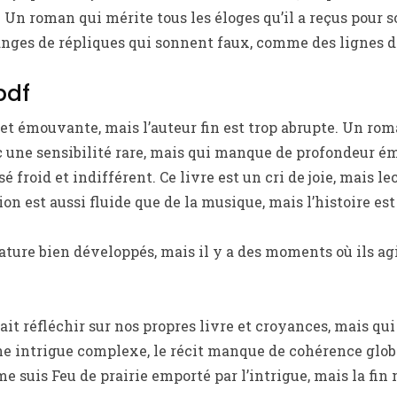
 Un roman qui mérite tous les éloges qu’il a reçus pour s
nges de répliques qui sonnent faux, comme des lignes d
pdf
 et émouvante, mais l’auteur fin est trop abrupte. Un ro
 une sensibilité rare, mais qui manque de profondeur ém
sé froid et indifférent. Ce livre est un cri de joie, mais 
ion est aussi fluide que de la musique, mais l’histoire est
érature bien développés, mais il y a des moments où ils a
 fait réfléchir sur nos propres livre et croyances, mais 
e intrigue complexe, le récit manque de cohérence global
 me suis Feu de prairie emporté par l’intrigue, mais la fin