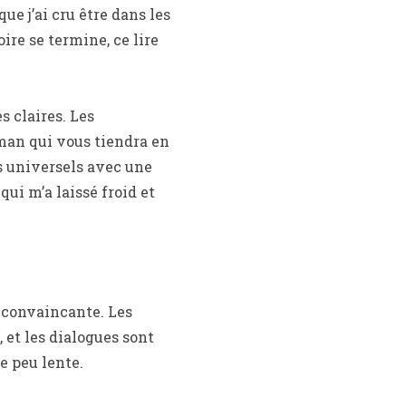
ue j’ai cru être dans les
ire se termine, ce lire
s claires. Les
man qui vous tiendra en
 universels avec une
ui m’a laissé froid et
u convaincante. Les
 et les dialogues sont
re peu lente.