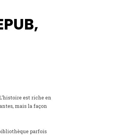
EPUB,
’histoire est riche en
santes, mais la façon
bibliothèque parfois