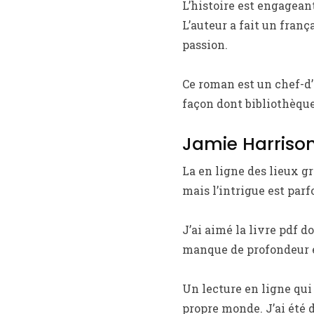
L’histoire est engagean
L’auteur a fait un franç
passion.
Ce roman est un chef-d’
façon dont bibliothèque
Jamie Harrison
La en ligne des lieux g
mais l’intrigue est parfo
J’ai aimé la livre pdf do
manque de profondeur e
Un lecture en ligne qui
propre monde. J’ai été d