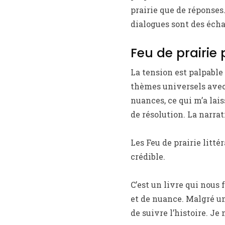
prairie que de réponses.
dialogues sont des écha
Feu de prairie 
La tension est palpable
thèmes universels avec
nuances, ce qui m’a lais
de résolution. La narrat
Les Feu de prairie litt
crédible.
C’est un livre qui nous
et de nuance. Malgré un
de suivre l’histoire. Je