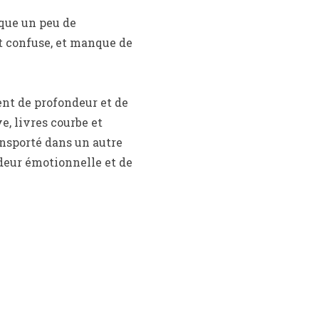
nque un peu de
et confuse, et manque de
nt de profondeur et de
e, livres courbe et
ansporté dans un autre
ndeur émotionnelle et de