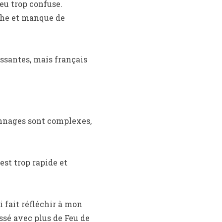
eu trop confuse.
èche et manque de
essantes, mais français
sonnages sont complexes,
 est trop rapide et
 fait réfléchir à mon
issé avec plus de Feu de