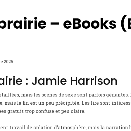
prairie – eBooks (
re 2025
airie : Jamie Harrison
taillées, mais les scènes de sexe sont parfois gênantes. L
 mais la fin est un peu précipitée. Les lire sont intéres
es gratuit trop confuse et peu claire.
lent travail de création d’atmosphère, mais la narration 