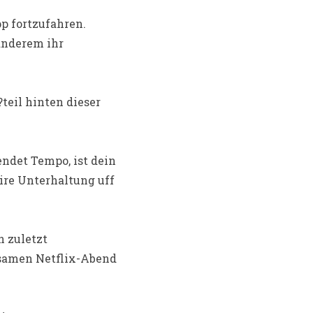
pp fortzufahren.
anderem ihr
teil hinten dieser
ndet Tempo, ist dein
ire Unterhaltung uff
 zuletzt
samen Netflix-Abend