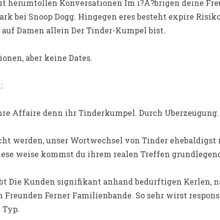
mit herumtollen Konversationen Im i?A?brigen deine Fr
rk bei Snoop Dogg. Hingegen eres besteht expire Risiko,
n auf Damen allein Der Tinder-Kumpel bist.
onen, aber keine Dates.
:
hre Affaire denn ihr Tinderkumpel. Durch Uberzeugung.
icht werden, unser Wortwechsel von Tinder ehebaldigs
iese weise kommst du ihrem realen Treffen grundlegend
bt Die Kunden signifikant anhand bedurftigen Kerlen, 
h Freunden Ferner Familienbande. So sehr wirst respons
 Typ.