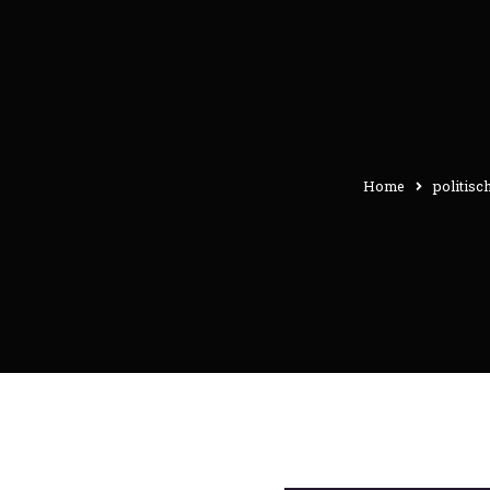
Home
politisc