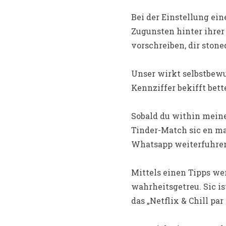
Bei der Einstellung ein
Zugunsten hinter ihrer
vorschreiben, dir stone
Unser wirkt selbstbewu
Kennziffer bekifft bett
Sobald du within meine
Tinder-Match sic en ma
Whatsapp weiterfuhren
Mittels einen Tipps we
wahrheitsgetreu. Sic i
das „Netflix & Chill par