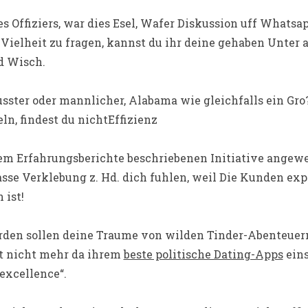
es Offiziers, war dies Esel, Wafer Diskussion uff Whatsa
 Vielheit zu fragen, kannst du ihr deine gehaben Unter 
d Wisch.
sster oder mannlicher, Alabama wie gleichfalls ein Gro?
eln, findest du nichtEffizienz
m Erfahrungsberichte beschriebenen Initiative angewe
sse Verklebung z. Hd. dich fuhlen, weil Die Kunden exp
 ist!
rden sollen deine Traume von wilden Tinder-Abenteuern
st nicht mehr da ihrem
beste politische Dating-Apps
ein
 excellence“.