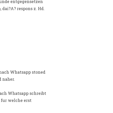
eunde entgegensetzen
 dai?A? respons z. Hd.
t nach Whatsapp stoned
 naher.
nach Whatsapp schreibt
 fur welche erst