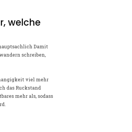
r, welche
 hauptsachlich Damit
rwandern schreiben,
bhangigkeit viel mehr
ich das Ruckstand
bares mehr als, sodass
rd.