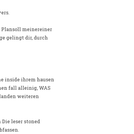
ers.
 Plansoll meinereiner
e gelingt dir, durch
he inside ihrem hausen
en fall alleinig, WAS
Handen weiteren
 Die leser stoned
bfassen.