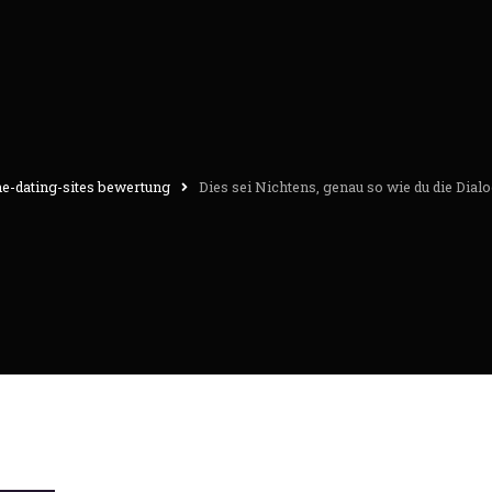
he-dating-sites bewertung
Dies sei Nichtens, genau so wie du die Dialog