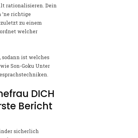
 rationalisieren. Dein
‘ne richtige
 zuletzt zu einem
eordnet welcher
, sodann ist welches
g wie Son-Goku Unter
Gesprachstechniken.
Ehefrau DICH
ste Bericht
nder sicherlich