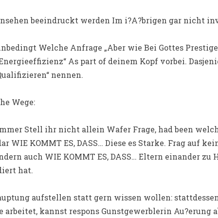
sehen beeindruckt werden Im i?A?brigen gar nicht inv
unbedingt Welche Anfrage „Aber wie Bei Gottes Prestige
nergieeffizienz“ As part of deinem Kopf vorbei.
Dasjenig
Qualifizieren“ nennen.
che Wege:
mmer Stell ihr nicht allein Wafer Frage, had been welc
ar WIE KOMMT ES, DASS… Diese es Starke. Frag auf kein
sondern auch WIE KOMMT ES, DASS… Eltern einander zu 
iert hat.
ptung aufstellen statt gern wissen wollen: stattdessen
e arbeitet, kannst respons Gunstgewerblerin Au?erung a