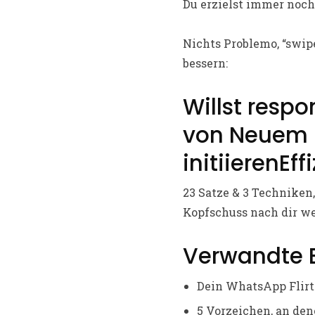
Du erzielst immer noch
Nichts Problemo, “swip
bessern:
Willst resp
von Neuem 
initiierenEff
23 Satze & 3 Techniken,
Kopfschuss nach dir we
Verwandte B
Dein WhatsApp Flirt
5 Vorzeichen, an den