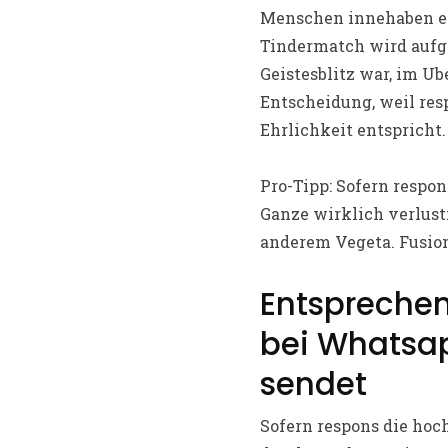
Menschen innehaben ein
Tindermatch wird aufg
Geistesblitz war, im U
Entscheidung, weil res
Ehrlichkeit entspricht.
Pro-Tipp: Sofern respo
Ganze wirklich verlust
anderem Vegeta. Fusion
Entsprechen
bei Whatsap
sendet
Sofern respons die hoc