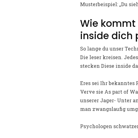
Musterbeispiel: „Du sie
Wie kommt e
inside dich
So lange du unser Tech
Die leser kreisen. Jed
stecken Diese inside d
Eres sei Ihr bekanntes 
Verve sie As part of W
unserer Jager- Unter a
man zwangslaufig umge
Psychologen schwatzen 