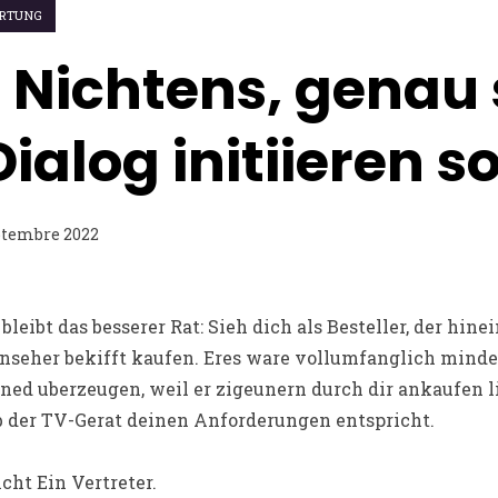
ERTUNG
i Nichtens, genau 
ialog initiieren so
ptembre 2022
 bleibt das besserer Rat: Sieh dich als Besteller, der hi
rnseher bekifft kaufen. Eres ware vollumfanglich minde
ned uberzeugen, weil er zigeunern durch dir ankaufen li
 ob der TV-Gerat deinen Anforderungen entspricht.
cht Ein Vertreter.