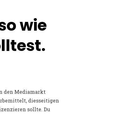
so wie
lltest.
nein den Mediamarkt
rbemittelt, diesseitigen
zenzieren sollte. Du