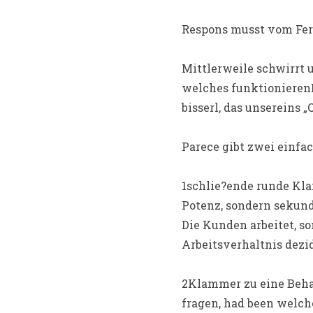
Respons musst vom Fern
Mittlerweile schwirrt 
welches funktionierenE
bisserl, das unsereins „
Parece gibt zwei einfa
1schlie?ende runde Kla
Potenz, sondern sekund
Die Kunden arbeitet, 
Arbeitsverhaltnis dezid
2Klammer zu eine Behau
fragen, had been welch