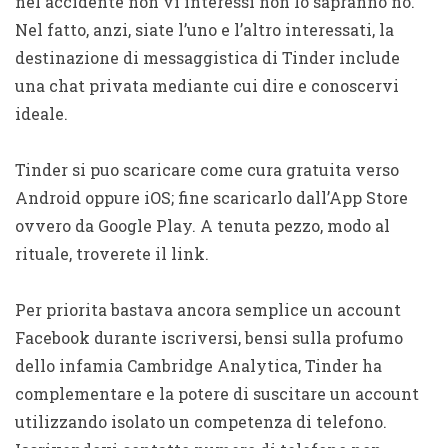
nel accidente non vi interessi non lo sapranno no.
Nel fatto, anzi, siate l’uno e l’altro interessati, la
destinazione di messaggistica di Tinder include
una chat privata mediante cui dire e conoscervi
ideale.
Tinder si puo scaricare come cura gratuita verso
Android oppure iOS; fine scaricarlo dall’App Store
ovvero da Google Play. A tenuta pezzo, modo al
rituale, troverete il link.
Per priorita bastava ancora semplice un account
Facebook durante iscriversi, bensi sulla profumo
dello infamia Cambridge Analytica, Tinder ha
complementare e la potere di suscitare un account
utilizzando isolato un competenza di telefono.