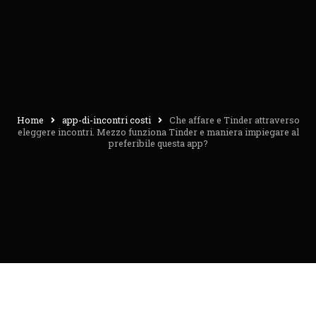
Home
app-di-incontri costi
Che affare e Tinder attraverso
eleggere incontri. Mezzo funziona Tinder e maniera impiegare al
preferibile questa app?