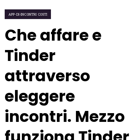
APP-DI-INCONTRI COSTI
Che affare e
Tinder
attraverso
eleggere
incontri. Mezzo
funziona Tinder