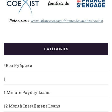
CATÉGORIES
! Без Рубрики
1
1 Minute Payday Loans
12 Month Installment Loans