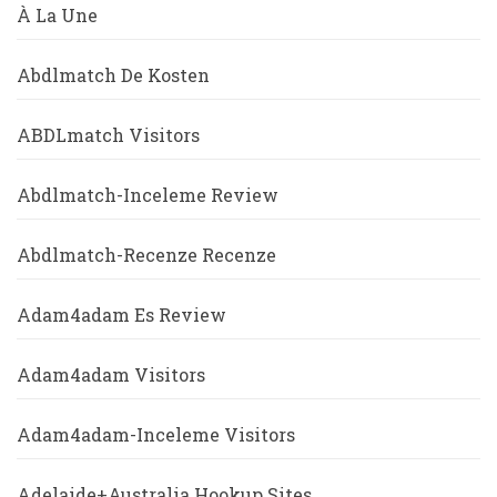
À La Une
Abdlmatch De Kosten
ABDLmatch Visitors
Abdlmatch-Inceleme Review
Abdlmatch-Recenze Recenze
Adam4adam Es Review
Adam4adam Visitors
Adam4adam-Inceleme Visitors
Adelaide+Australia Hookup Sites