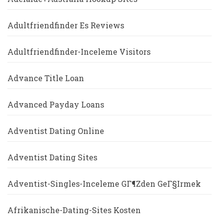
Adultfriendfinder Es Reviews
Adultfriendfinder-Inceleme Visitors
Advance Title Loan
Advanced Payday Loans
Adventist Dating Online
Adventist Dating Sites
Adventist-Singles-Inceleme GГ¶zden GeГ§irmek
Afrikanische-Dating-Sites Kosten