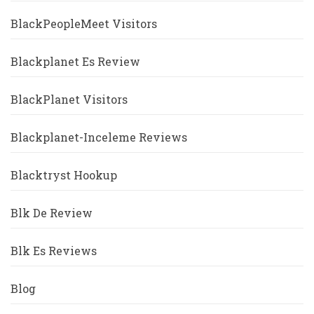
BlackPeopleMeet Visitors
Blackplanet Es Review
BlackPlanet Visitors
Blackplanet-Inceleme Reviews
Blacktryst Hookup
Blk De Review
Blk Es Reviews
Blog