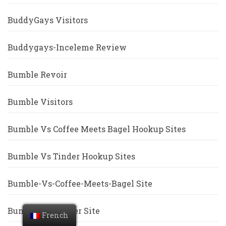
BuddyGays Visitors
Buddygays-Inceleme Review
Bumble Revoir
Bumble Visitors
Bumble Vs Coffee Meets Bagel Hookup Sites
Bumble Vs Tinder Hookup Sites
Bumble-Vs-Coffee-Meets-Bagel Site
Bumble-Vs-Tinder Site
French