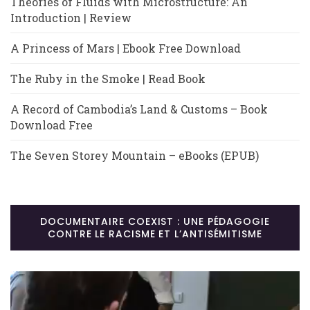
Theories of Fluids with Microstructure: An
Introduction | Review
A Princess of Mars | Ebook Free Download
The Ruby in the Smoke | Read Book
A Record of Cambodia’s Land & Customs – Book
Download Free
The Seven Storey Mountain – eBooks (EPUB)
DOCUMENTAIRE COEXIST : UNE PÉDAGOGIE
CONTRE LE RACISME ET L’ANTISÉMITISME
Lecteur
vidéo