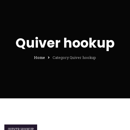
Quiver hookup
Home
Category Quiver hookup
QUIVER HOOKUP