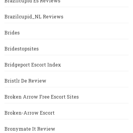
Brazilcupid Es Reviews
Brazilcupid_NL Reviews
Brides
Bridestopsites
Bridgeport Escort Index
Bristlr De Review
Broken Arrow Free Escort Sites
Broken-Arrow Escort
Bronymate It Review