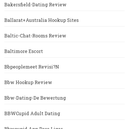
Bakersfield-Dating Review
Ballarat+Australia Hookup Sites
Baltic-Chat-Rooms Review
Baltimore Escort
Bbpeoplemeet Revisi?n
Bbw Hookup Review
Bbw-Dating-De Bewertung
BBWCupid Adult Dating
Bbwcupid App Para Ligar