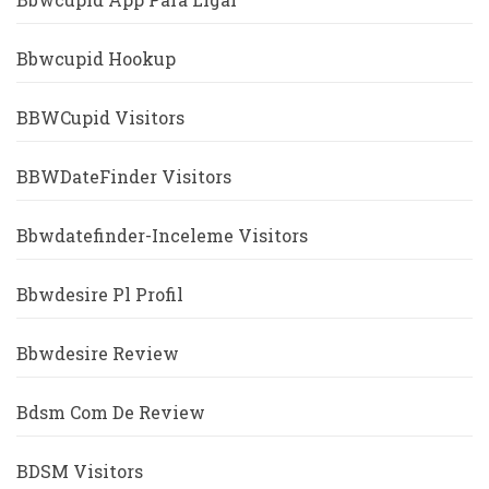
Bbwcupid Hookup
BBWCupid Visitors
BBWDateFinder Visitors
Bbwdatefinder-Inceleme Visitors
Bbwdesire Pl Profil
Bbwdesire Review
Bdsm Com De Review
BDSM Visitors