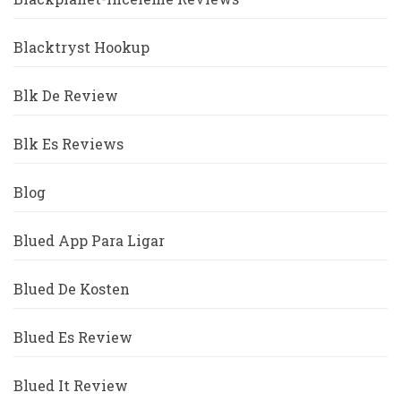
Blacktryst Hookup
Blk De Review
Blk Es Reviews
Blog
Blued App Para Ligar
Blued De Kosten
Blued Es Review
Blued It Review