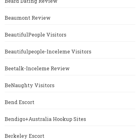
Beard Dating Review
Beaumont Review
BeautifulPeople Visitors
Beautifulpeople-Inceleme Visitors
Beetalk-Inceleme Review
BeNaughty Visitors
Bend Escort
Bendigo+Australia Hookup Sites
Berkeley Escort