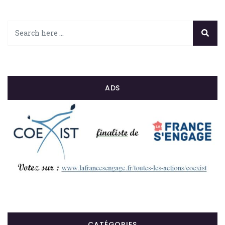
ADS
CATÉGORIES