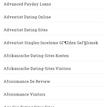
Advanced Payday Loans
Adventist Dating Online
Adventist Dating Sites
Adventist-Singles-Inceleme GГ¶zden GeГ§irmek
Afrikanische-Dating-Sites Kosten
Afrikanische-Dating-Sites Visitors
Afroromance De Review
Afroromance Visitors