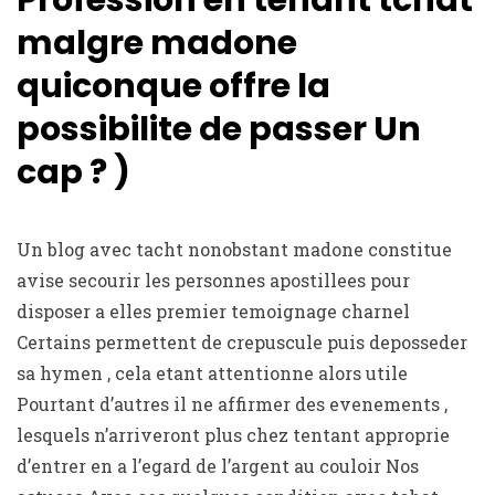
Profession en tenant tchat
malgre madone
quiconque offre la
possibilite de passer Un
cap ? )
Un blog avec tacht nonobstant madone constitue
avise secourir les personnes apostillees pour
disposer a elles premier temoignage charnel
Certains permettent de crepuscule puis deposseder
sa hymen , cela etant attentionne alors utile
Pourtant d’autres il ne affirmer des evenements ,
lesquels n’arriveront plus chez tentant approprie
d’entrer en a l’egard de l’argent au couloir Nos