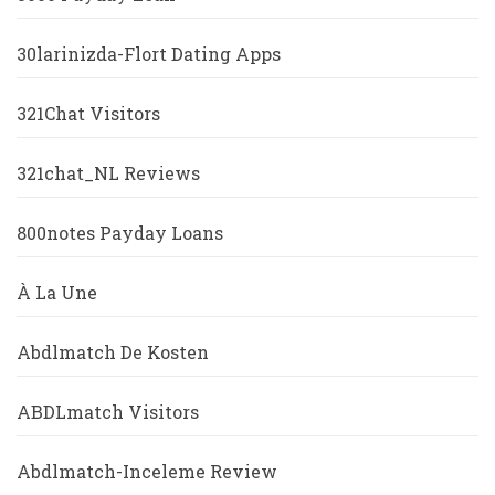
30larinizda-Flort Dating Apps
321Chat Visitors
321chat_NL Reviews
800notes Payday Loans
À La Une
Abdlmatch De Kosten
ABDLmatch Visitors
Abdlmatch-Inceleme Review