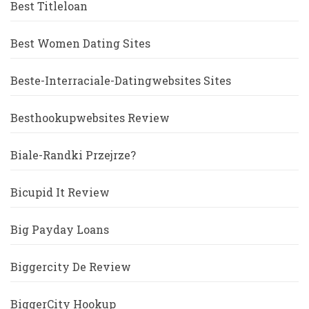
Best Titleloan
Best Women Dating Sites
Beste-Interraciale-Datingwebsites Sites
Besthookupwebsites Review
Biale-Randki Przejrze?
Bicupid It Review
Big Payday Loans
Biggercity De Review
BiggerCity Hookup