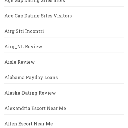
Age Gap Dating Sites Sites
Age Gap Dating Sites Visitors
Airg Siti Incontri
Airg_NL Review
Aisle Review
Alabama Payday Loans
Alaska-Dating Review
Alexandria Escort Near Me
Allen Escort Near Me