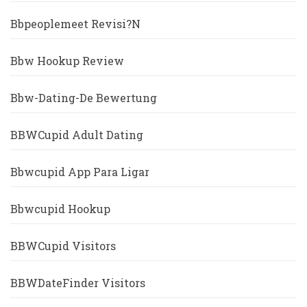
Bbpeoplemeet Revisi?n
Bbw Hookup Review
Bbw-Dating-De Bewertung
BBWCupid Adult Dating
Bbwcupid App Para Ligar
Bbwcupid Hookup
BBWCupid Visitors
BBWDateFinder Visitors