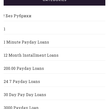
! Без Рубрики
1
1 Minute Payday Loans
12 Month Installment Loans
200.00 Payday Loans
24 7 Payday Loans
30 Day Pay Day Loans
3000 Payday Loan