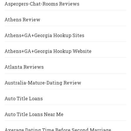
Aspergers-Chat-Rooms Reviews
Athens Review
Athens+GA+Georgia Hookup Sites
Athens+GA+Georgia Hookup Website
Atlanta Reviews
Australia-Mature-Dating Review
Auto Title Loans
Auto Title Loans Near Me
Average Dating Time Before Second Marriage