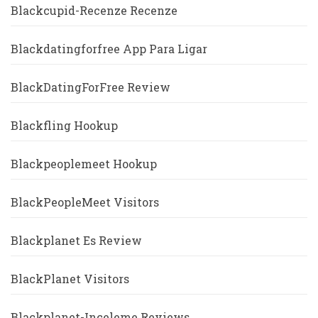
Blackcupid-Recenze Recenze
Blackdatingforfree App Para Ligar
BlackDatingForFree Review
Blackfling Hookup
Blackpeoplemeet Hookup
BlackPeopleMeet Visitors
Blackplanet Es Review
BlackPlanet Visitors
Blackplanet-Inceleme Reviews