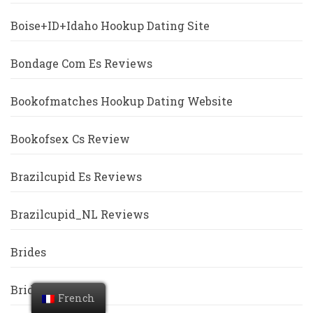
Boise+ID+Idaho Hookup Dating Site
Bondage Com Es Reviews
Bookofmatches Hookup Dating Website
Bookofsex Cs Review
Brazilcupid Es Reviews
Brazilcupid_NL Reviews
Brides
Bridestopsites
French