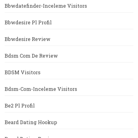
Bbwdatefinder-Inceleme Visitors
Bbwdesire Pl Profil
Bbwdesire Review
Bdsm Com De Review
BDSM Visitors
Bdsm-Com-Inceleme Visitors
Be2 Pl Profil
Beard Dating Hookup