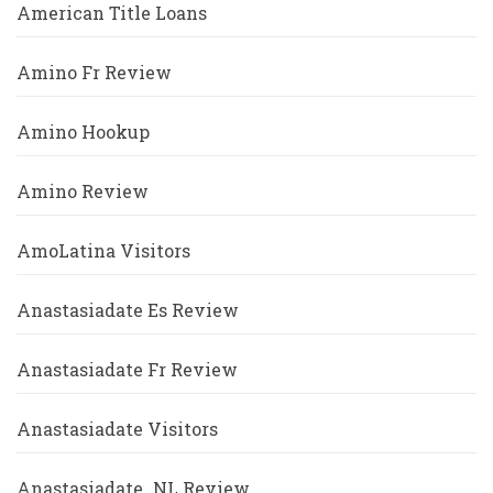
American Title Loans
Amino Fr Review
Amino Hookup
Amino Review
AmoLatina Visitors
Anastasiadate Es Review
Anastasiadate Fr Review
Anastasiadate Visitors
Anastasiadate_NL Review