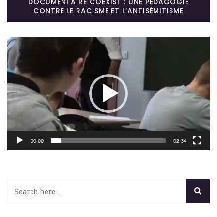
DOCUMENTAIRE COEXIST : UNE PÉDAGOGIE
CONTRE LE RACISME ET L’ANTISÉMITISME
Lecteur
vidéo
00:00
02:34