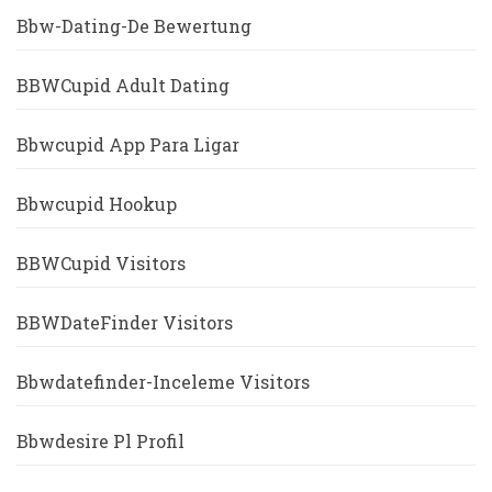
Bbw-Dating-De Bewertung
BBWCupid Adult Dating
Bbwcupid App Para Ligar
Bbwcupid Hookup
BBWCupid Visitors
BBWDateFinder Visitors
Bbwdatefinder-Inceleme Visitors
Bbwdesire Pl Profil