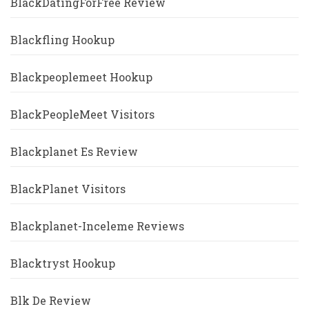
BlackDatingForFree Review
Blackfling Hookup
Blackpeoplemeet Hookup
BlackPeopleMeet Visitors
Blackplanet Es Review
BlackPlanet Visitors
Blackplanet-Inceleme Reviews
Blacktryst Hookup
Blk De Review