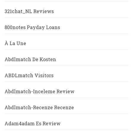
321chat_NL Reviews
800notes Payday Loans
À La Une
Abdlmatch De Kosten
ABDLmatch Visitors
Abdlmatch-Inceleme Review
Abdlmatch-Recenze Recenze
Adam4adam Es Review