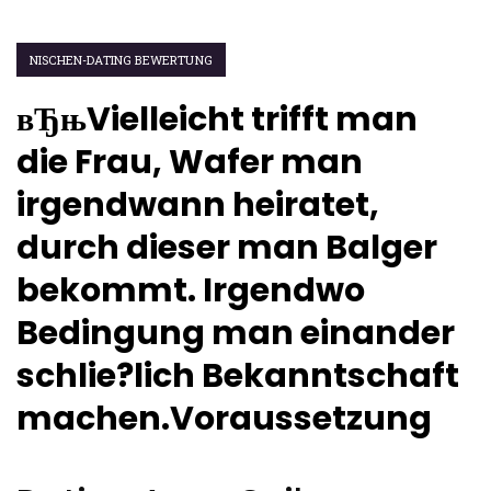
NISCHEN-DATING BEWERTUNG
вЂњVielleicht trifft man
die Frau, Wafer man
irgendwann heiratet,
durch dieser man Balger
bekommt. Irgendwo
Bedingung man einander
schlie?lich Bekanntschaft
machen.Voraussetzung