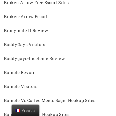
Broken Arrow Free Escort Sites
Broken-Arrow Escort
Bronymate It Review
BuddyGays Visitors
Buddygays-Inceleme Review
Bumble Revoir
Bumble Visitors
Bumble Vs Coffee Meets Bagel Hookup Sites
French
Bumble Vs Tinder Hookup Sites