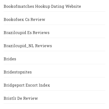
Bookofmatches Hookup Dating Website
Bookofsex Cs Review
Brazilcupid Es Reviews
Brazilcupid_NL Reviews
Brides
Bridestopsites
Bridgeport Escort Index
Bristlr De Review