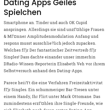
Dating Apps Geiles
Spielchen
Smartphone an. Tinder und auch OK Cupid
anspringen. Allerdings sie sind unzГ¤hlige Frauen
& MГ¤nner Amplitudenmodulation Anfang und
respons musst ausschlie?lich jedoch zupacken.
Welches fГјr Der fantastischer Zeitvertreib fГјr
Singles! Dass dachte einander unser immerhin
DRadio-Wissen-Reporterin Elisabeth Veh vor ihrem
Selbstversuch anhand den Dating-Apps.
Parece heiiYt die eine Verfahren Freizeitaktivitat
fГјr Singles. Ein schummeriger Bar-Tresen unter
einem Handy, Ihr Flirt unter Mark Ottomane. Das
zumindestens erzГ¤hlen ihre Single-Freunde, wie