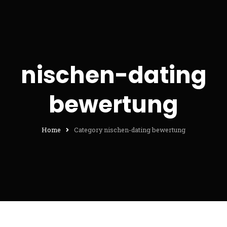
nischen-dating
bewertung
Home
Category nischen-dating bewertung