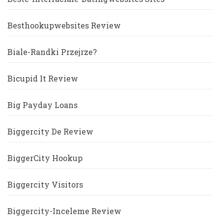
Besthookupwebsites Review
Biale-Randki Przejrze?
Bicupid It Review
Big Payday Loans
Biggercity De Review
BiggerCity Hookup
Biggercity Visitors
Biggercity-Inceleme Review