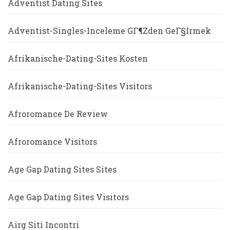
Adventist Dating Sites
Adventist-Singles-Inceleme GГ¶zden GeГ§irmek
Afrikanische-Dating-Sites Kosten
Afrikanische-Dating-Sites Visitors
Afroromance De Review
Afroromance Visitors
Age Gap Dating Sites Sites
Age Gap Dating Sites Visitors
Airg Siti Incontri