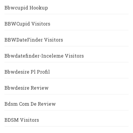
Bbwcupid Hookup
BBWCupid Visitors
BBWDateFinder Visitors
Bbwdatefinder-Inceleme Visitors
Bbwdesire Pl Profil
Bbwdesire Review
Bdsm Com De Review
BDSM Visitors