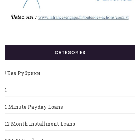
CATÉGORIES
! Без Рубрики
1
1 Minute Payday Loans
12 Month Installment Loans