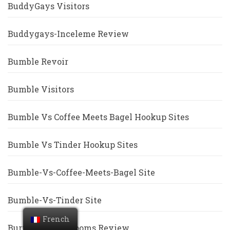
BuddyGays Visitors
Buddygays-Inceleme Review
Bumble Revoir
Bumble Visitors
Bumble Vs Coffee Meets Bagel Hookup Sites
Bumble Vs Tinder Hookup Sites
Bumble-Vs-Coffee-Meets-Bagel Site
Bumble-Vs-Tinder Site
French
Burmese-Chat-Rooms Review