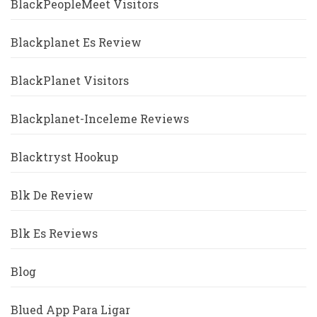
BlackPeopleMeet Visitors
Blackplanet Es Review
BlackPlanet Visitors
Blackplanet-Inceleme Reviews
Blacktryst Hookup
Blk De Review
Blk Es Reviews
Blog
Blued App Para Ligar