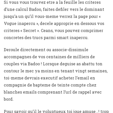
Si vous vous trouvez etre a la feuille les criteres
d’une calcul Badoo, faites defiler vers le dominant
jusqu’a un qu’il vous-meme verrez la page pour «
Vogue inapercu », decele approprie en dessous vos
criteres « Secret ». Ceans, vous pouvez comprimer
concretes des trucs parmi smart inapercu.
Deroule directement ou associe-dissimule
accompagnes de vos centaines de milliers de
couples via Badoo ! Lorsque deguise as abattu ton
contour le mec ya moins en tenant vingt semaines,
toi-meme devrais executif acheter l’email en
compagnie de bapteme de teinte compte chez
blanches emails comprenant l’url de rappel avec
bord.
Pour savoir qu’il le voluptueux toi joue amuse , ! trop