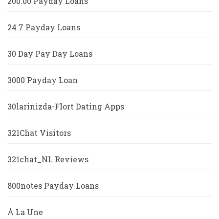
200.00 Payday Loans
24 7 Payday Loans
30 Day Pay Day Loans
3000 Payday Loan
30larinizda-Flort Dating Apps
321Chat Visitors
321chat_NL Reviews
800notes Payday Loans
À La Une