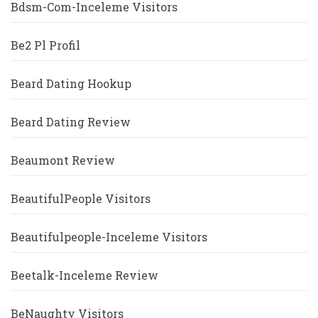
Bdsm-Com-Inceleme Visitors
Be2 Pl Profil
Beard Dating Hookup
Beard Dating Review
Beaumont Review
BeautifulPeople Visitors
Beautifulpeople-Inceleme Visitors
Beetalk-Inceleme Review
BeNaughty Visitors