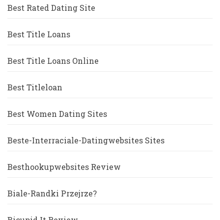
Best Rated Dating Site
Best Title Loans
Best Title Loans Online
Best Titleloan
Best Women Dating Sites
Beste-Interraciale-Datingwebsites Sites
Besthookupwebsites Review
Biale-Randki Przejrze?
Bicupid It Review