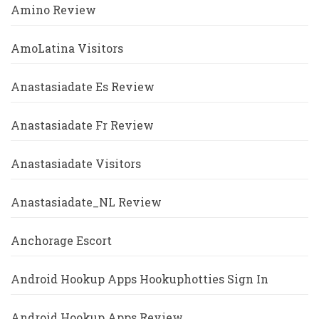
Amino Review
AmoLatina Visitors
Anastasiadate Es Review
Anastasiadate Fr Review
Anastasiadate Visitors
Anastasiadate_NL Review
Anchorage Escort
Android Hookup Apps Hookuphotties Sign In
Android Hookup Apps Review