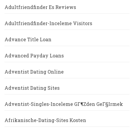
Adultfriendfinder Es Reviews
Adultfriendfinder-Inceleme Visitors
Advance Title Loan
Advanced Payday Loans
Adventist Dating Online
Adventist Dating Sites
Adventist-Singles-Inceleme GГ¶zden GeГ§irmek
Afrikanische-Dating-Sites Kosten