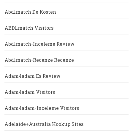
Abdlmatch De Kosten
ABDLmatch Visitors
Abdlmatch-Inceleme Review
Abdlmatch-Recenze Recenze
Adam4adam Es Review
Adam4adam Visitors
Adam4adam-Inceleme Visitors
Adelaide+Australia Hookup Sites