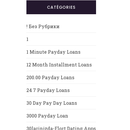
CATÉGORIES
! Без Рубрики
1
1 Minute Payday Loans
12 Month Installment Loans
200.00 Payday Loans
24 7 Payday Loans
30 Day Pay Day Loans
3000 Payday Loan
30larinizda-Flort Dating Apps