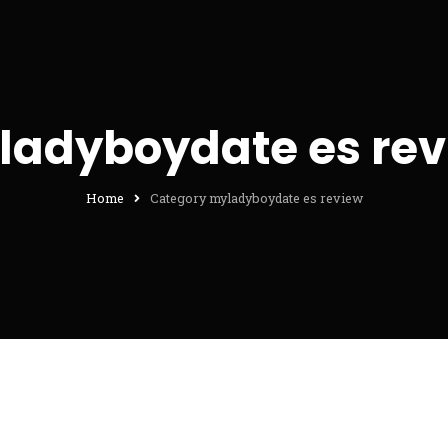
ladyboydate es rev
Home
Category myladyboydate es review