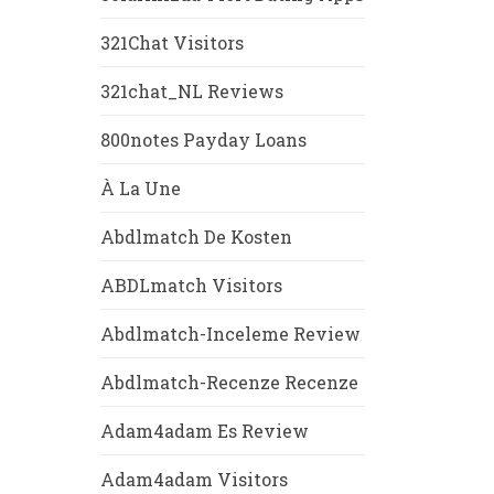
321Chat Visitors
321chat_NL Reviews
800notes Payday Loans
À La Une
Abdlmatch De Kosten
ABDLmatch Visitors
Abdlmatch-Inceleme Review
Abdlmatch-Recenze Recenze
Adam4adam Es Review
Adam4adam Visitors