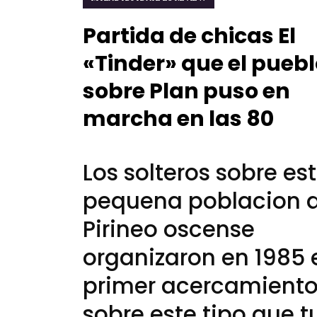
Partida de chicas El
«Tinder» que el pueb
sobre Plan puso en
marcha en las 80
Los solteros sobre es
pequena poblacion d
Pirineo oscense
organizaron en 1985 
primer acercamient
sobre este tipo que t