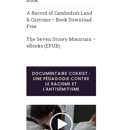
Book
A Record of Cambodia’s Land
& Customs – Book Download
Free
The Seven Storey Mountain –
eBooks (EPUB)
DOCUMENTAIRE COEXIST :
UNE PÉDAGOGIE CONTRE
LE RACISME ET
L’ANTISÉMITISME
Lecteur
vidéo