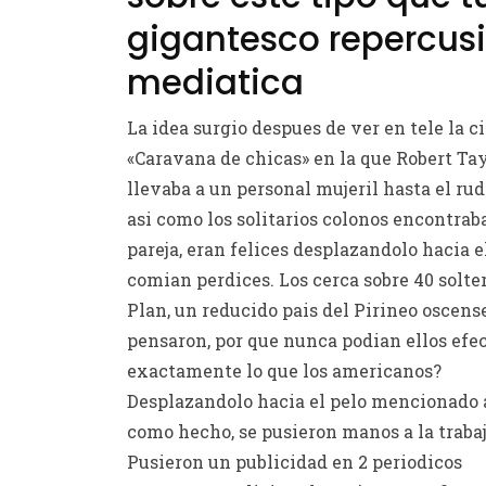
gigantesco repercus
mediatica
La idea surgio despues de ver en tele la c
«Caravana de chicas» en la que Robert Ta
llevaba a un personal mujeril hasta el ru
asi­ como los solitarios colonos encontrab
pareja, eran felices desplazandolo hacia e
comian perdices. Los cerca sobre 40 solte
Plan, un reducido pais del Pirineo oscense
pensaron, por que nunca podian ellos efe
exactamente lo que los americanos?
Desplazandolo hacia el pelo mencionado 
como hecho, se pusieron manos a la trabaj
Pusieron un publicidad en 2 periodicos