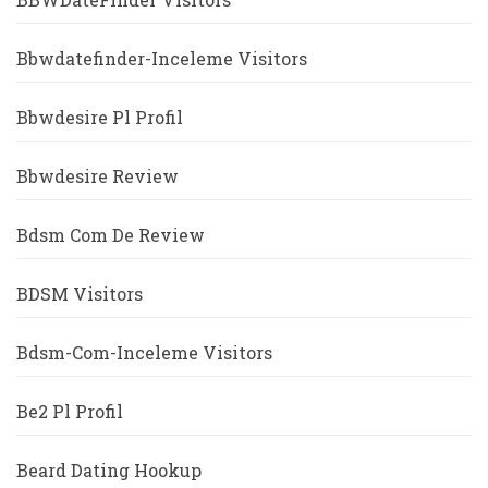
Bbwdatefinder-Inceleme Visitors
Bbwdesire Pl Profil
Bbwdesire Review
Bdsm Com De Review
BDSM Visitors
Bdsm-Com-Inceleme Visitors
Be2 Pl Profil
Beard Dating Hookup