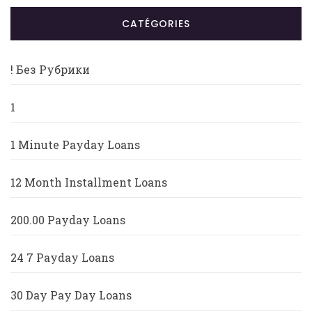
CATÉGORIES
! Без Рубрики
1
1 Minute Payday Loans
12 Month Installment Loans
200.00 Payday Loans
24 7 Payday Loans
30 Day Pay Day Loans