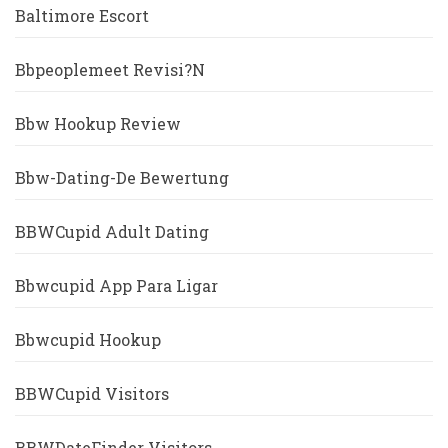
Baltimore Escort
Bbpeoplemeet Revisi?n
Bbw Hookup Review
Bbw-Dating-De Bewertung
BBWCupid Adult Dating
Bbwcupid App Para Ligar
Bbwcupid Hookup
BBWCupid Visitors
BBWDateFinder Visitors