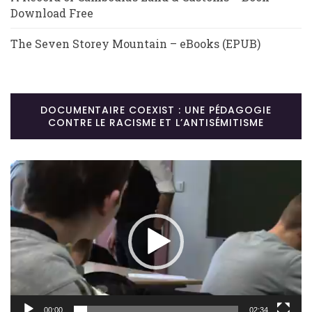
Download Free
The Seven Storey Mountain – eBooks (EPUB)
DOCUMENTAIRE COEXIST : UNE PÉDAGOGIE
CONTRE LE RACISME ET L’ANTISÉMITISME
Lecteur
vidéo
00:00
02:34