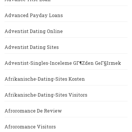
Advanced Payday Loans
Adventist Dating Online
Adventist Dating Sites
Adventist-Singles-Inceleme GГ¶zden GeГ§irmek
Afrikanische-Dating-Sites Kosten
Afrikanische-Dating-Sites Visitors
Afroromance De Review
Afroromance Visitors