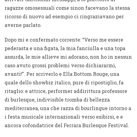
ragazze omosessuali come sinon facevano la stessa
ricorso di nuovo ad esempio ci ringraziavano per
averne parlato.
Dopo mi e confermato corrente: “Verso me essere
pederasta e una figata, la mia fanciulla e una topa
assurda, le mie allieve mi adorano, non ho in nessun
caso avuto grossi problemi verso dichiararmi,
avanti!”. Per scriverlo e Ella Bottom Rouge, una
quale dello showbiz italico, pure di ripostiglio, fa
ritaglio: e attrice, performer addirittura professore
di burlesque, indivisible tromba di bellezza
mediterranea, una che razza di bourlingue intorno a
i festa musicale internazionali verso esibirsi, e e
ancora cofondatrice del Ferrara Burlesque Festival.