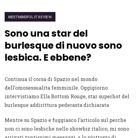
MEETMINDFUL IT REVIEW
Sono una star del
burlesque di nuovo sono
lesbica. E ebbene?
Continua il corsa di Spazio nel mondo
dell’omosessualita femminile. Oggigiorno
intervistiamo Ella Bottom Rouge, star superhot del
burlesque addirittura pederasta dichiarata
Mentre su Spazio e fuggiasco l’articolo sul perche
non ci sono lesbiche nello showbiz italico, mi sono
arrivati tantissimi messaggi, a lo piuttosto di