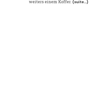
weiters einem Koffer.
(suite…)