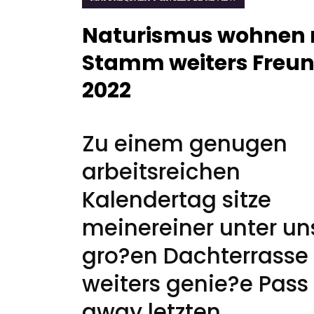
Naturismus wohnen 
Stamm weiters Freu
2022
Zu einem genugen
arbeitsreichen
Kalendertag sitze
meinereiner unter un
gro?en Dachterrasse
weiters genie?e Pass
away letzten