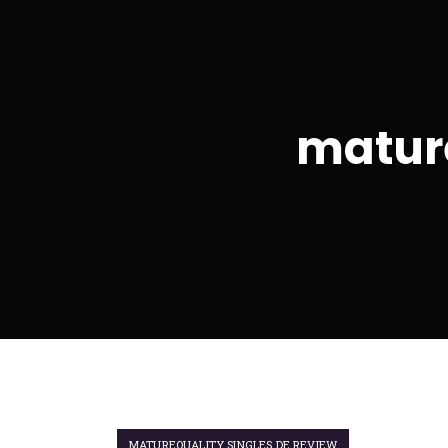
mature
MATUREQUALITY SINGLES DE REVIEW