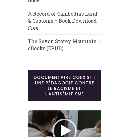
Book
A Record of Cambodia’s Land
& Customs – Book Download
Free
The Seven Storey Mountain –
eBooks (EPUB)
DOCUMENTAIRE COEXIST :
UNE PÉDAGOGIE CONTRE
LE RACISME ET
L’ANTISÉMITISME
Lecteur
vidéo