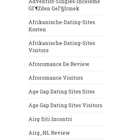
Adventist-Singles-Inceleme
GГ¶zden GeГ§irmek
Afrikanische-Dating-Sites
Kosten
Afrikanische-Dating-Sites
Visitors
Afroromance De Review
Afroromance Visitors
Age Gap Dating Sites Sites
Age Gap Dating Sites Visitors
Airg Siti Incontri
Airg_NL Review