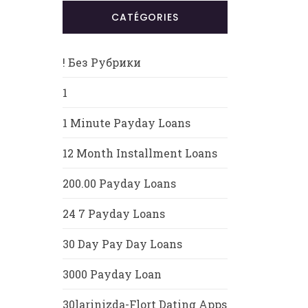
CATÉGORIES
! Без Рубрики
1
1 Minute Payday Loans
12 Month Installment Loans
200.00 Payday Loans
24 7 Payday Loans
30 Day Pay Day Loans
3000 Payday Loan
30larinizda-Flort Dating Apps