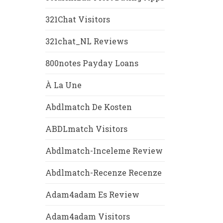
321Chat Visitors
321chat_NL Reviews
800notes Payday Loans
À La Une
Abdlmatch De Kosten
ABDLmatch Visitors
Abdlmatch-Inceleme Review
Abdlmatch-Recenze Recenze
Adam4adam Es Review
Adam4adam Visitors