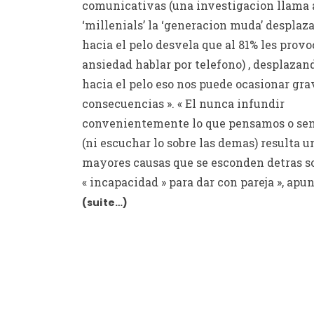
comunicativas (una investigacion llama a
‘millenials’ la ‘generacion muda’ desplaz
hacia el pelo desvela que al 81% les provo
ansiedad hablar por telefono) , desplazan
hacia el pelo eso nos puede ocasionar gra
consecuencias ». « El nunca infundir
convenientemente lo que pensamos o se
(ni escuchar lo sobre las demas) resulta u
mayores causas que se esconden detras so
« incapacidad » para dar con pareja », apun
(suite…)