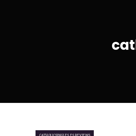
cat
CATHOLICSINGLES ES REVIEWS