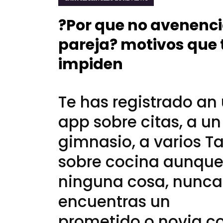
?Por que no avenenc
pareja? motivos que t
impiden
Te has registrado an
app sobre citas, a un
gimnasio, a varios Ta
sobre cocina aunqu
ninguna cosa, nunca
encuentras un
prometido o novia c