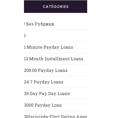
CATÉGORIES
! Без Рубрики
1
1 Minute Payday Loans
12 Month Installment Loans
200.00 Payday Loans
24 7 Payday Loans
30 Day Pay Day Loans
3000 Payday Loan
30larinizda-Flort Dating Apps