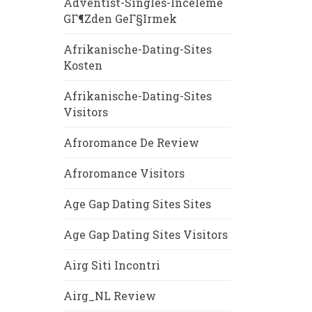
Adventist-Singles-Inceleme
GГ¶zden GeГ§irmek
Afrikanische-Dating-Sites
Kosten
Afrikanische-Dating-Sites
Visitors
Afroromance De Review
Afroromance Visitors
Age Gap Dating Sites Sites
Age Gap Dating Sites Visitors
Airg Siti Incontri
Airg_NL Review