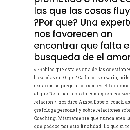
las que las cosas flu
?Por que? Una exper
nos favorecen an
encontrar que falta e
busqueda de el amor
« ?Sabias que esta es una de las cuestion
buscadas en G gle? Cada aniversario, mile
usuarios se preguntan cual es el fundame
el que De ningun modo consiguen conserv
relacion », nos dice Ainoa Espejo, coach as
grafologa personal y sobre relaciones so
Coaching. Mismamente que nunca eres la
que padece por este finalidad. Lo que si r