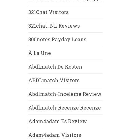
321Chat Visitors
321chat_NL Reviews
800notes Payday Loans
À La Une
Abdlmatch De Kosten
ABDLmatch Visitors
Abdlmatch-Inceleme Review
Abdlmatch-Recenze Recenze
Adam4adam Es Review
Adam4adam Visitors