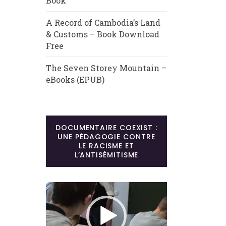
Book
A Record of Cambodia’s Land
& Customs – Book Download
Free
The Seven Storey Mountain –
eBooks (EPUB)
DOCUMENTAIRE COEXIST :
UNE PÉDAGOGIE CONTRE
LE RACISME ET
L’ANTISÉMITISME
Lecteur
vidéo