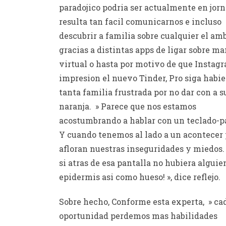
paradojico podri­a ser actualmente en jorn
resulta tan facil comunicarnos e incluso
descubrir a familia sobre cualquier el am
gracias a distintas apps de ligar sobre m
virtual o hasta por motivo de que Instagr
impresion el nuevo Tinder, Pro siga habi
tanta familia frustrada por no dar con a 
naranja. » Parece que nos estamos
acostumbrando a hablar con un teclado-p
Y cuando tenemos al lado a un acontecer 
afloran nuestras inseguridades y miedos
si atras de esa pantalla no hubiera alguie
epidermis asi­ como hueso! », dice reflejo.
Sobre hecho, Conforme esta experta, » ca
oportunidad perdemos mas habilidades