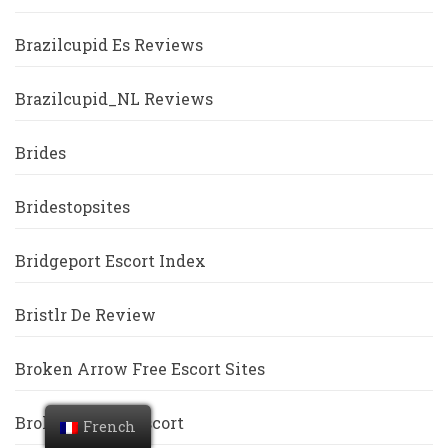
Brazilcupid Es Reviews
Brazilcupid_NL Reviews
Brides
Bridestopsites
Bridgeport Escort Index
Bristlr De Review
Broken Arrow Free Escort Sites
Broken-Arrow Escort
French