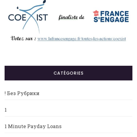
CATÉGORIES
! Без Рубрики
1
1 Minute Payday Loans