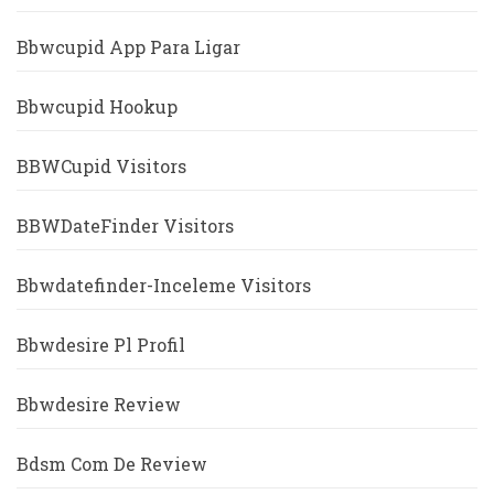
Bbwcupid App Para Ligar
Bbwcupid Hookup
BBWCupid Visitors
BBWDateFinder Visitors
Bbwdatefinder-Inceleme Visitors
Bbwdesire Pl Profil
Bbwdesire Review
Bdsm Com De Review