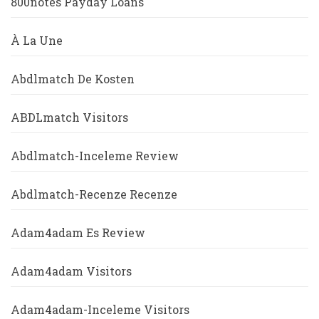
800notes Payday Loans
À La Une
Abdlmatch De Kosten
ABDLmatch Visitors
Abdlmatch-Inceleme Review
Abdlmatch-Recenze Recenze
Adam4adam Es Review
Adam4adam Visitors
Adam4adam-Inceleme Visitors