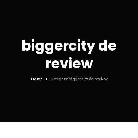
biggercity de
review
Home
Category biggercity de review