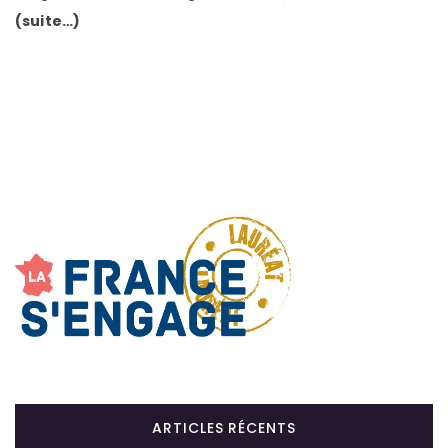
(suite…)
ARTICLES RÉCENTS