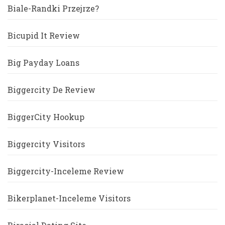
Biale-Randki Przejrze?
Bicupid It Review
Big Payday Loans
Biggercity De Review
BiggerCity Hookup
Biggercity Visitors
Biggercity-Inceleme Review
Bikerplanet-Inceleme Visitors