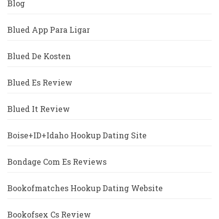
Blog
Blued App Para Ligar
Blued De Kosten
Blued Es Review
Blued It Review
Boise+ID+Idaho Hookup Dating Site
Bondage Com Es Reviews
Bookofmatches Hookup Dating Website
Bookofsex Cs Review