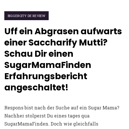
BIGGERCITY DE REVIEW
Uff ein Abgrasen aufwarts
einer Saccharify Mutti?
Schau Dir einen
SugarMamaFinden
Erfahrungsbericht
angeschaltet!
Respons bist nach der Suche auf ein Sugar Mama?
Nachher stolperst Du eines tages qua
SugarMamaFinden. Doch wie gleichfalls