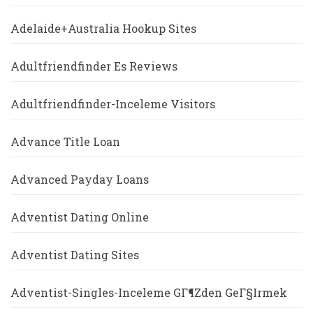
Adelaide+Australia Hookup Sites
Adultfriendfinder Es Reviews
Adultfriendfinder-Inceleme Visitors
Advance Title Loan
Advanced Payday Loans
Adventist Dating Online
Adventist Dating Sites
Adventist-Singles-Inceleme GГ¶zden GeГ§irmek