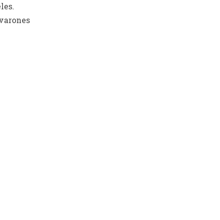
les.
 varones