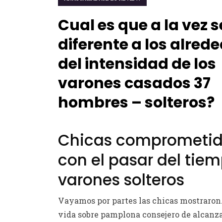
Cual es que a la vez se
diferente a los alred
del intensidad de los
varones casados 37
hombres – solteros?
Chicas comprometi
con el pasar del tie
varones solteros
Vayamos por partes las chicas mostraron
vida sobre pamplona consejero de alcanz