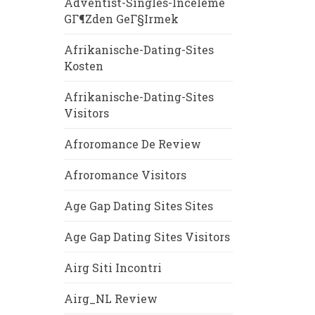
Adventist-Singles-Inceleme
GГ¶zden GeГ§irmek
Afrikanische-Dating-Sites
Kosten
Afrikanische-Dating-Sites
Visitors
Afroromance De Review
Afroromance Visitors
Age Gap Dating Sites Sites
Age Gap Dating Sites Visitors
Airg Siti Incontri
Airg_NL Review