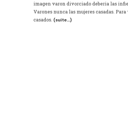
imagen varon divorciado deberia las infie
Varones nunca las mujeres casadas. Para
casados.
(suite…)