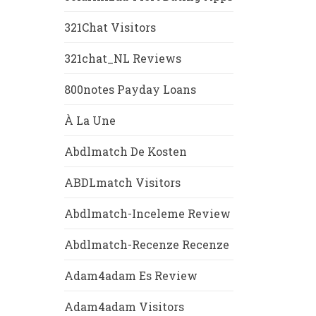
321Chat Visitors
321chat_NL Reviews
800notes Payday Loans
À La Une
Abdlmatch De Kosten
ABDLmatch Visitors
Abdlmatch-Inceleme Review
Abdlmatch-Recenze Recenze
Adam4adam Es Review
Adam4adam Visitors