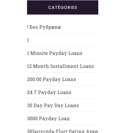
CATÉGORIES
! Без Рубрики
1
1 Minute Payday Loans
12 Month Installment Loans
200.00 Payday Loans
24 7 Payday Loans
30 Day Pay Day Loans
3000 Payday Loan
30larinizda-Flort Dating Apps