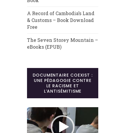
Book
A Record of Cambodia’s Land
& Customs – Book Download
Free
The Seven Storey Mountain –
eBooks (EPUB)
DOCUMENTAIRE COEXIST :
UNE PÉDAGOGIE CONTRE
LE RACISME ET
L’ANTISÉMITISME
Lecteur
vidéo