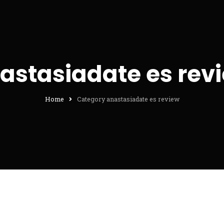
astasiadate es rev
Home
Category anastasiadate es review