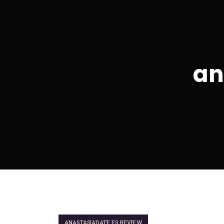
an
ANASTASIADATE ES REVIEW