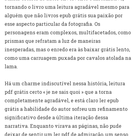
tornando o livro uma leitura agradável mesmo para
alguém que não livros epub grátis sua paixão por
esse aspecto particular da fotografia. Os
personagens eram complexos, multifacetados, como
prismas que refratam a luz de maneiras
inesperadas, mas o enredo era às baixar grátis lento,
como uma carruagem puxada por cavalos atolada na
lama.
Há um charme indiscutível nessa história, leitura
pdf grátis certo « je ne sais quoi » que a torna
completamente agradável, e está claro ler epub
grátis a habilidade do autor sofreu um refinamento
significativo desde a última iteração dessa
narrativa. Enquanto virava as páginas, não pude
deixar de sentir um ler pdf de admiração, um senso