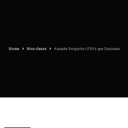
Home
Non classé
Amante Desperto | PDFs que Ensinam