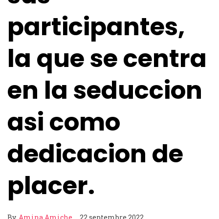
participantes,
la que se centra
en la seduccion
asi­ como
dedicacion de
placer.
By
Amina Amiche
22 septembre 2022