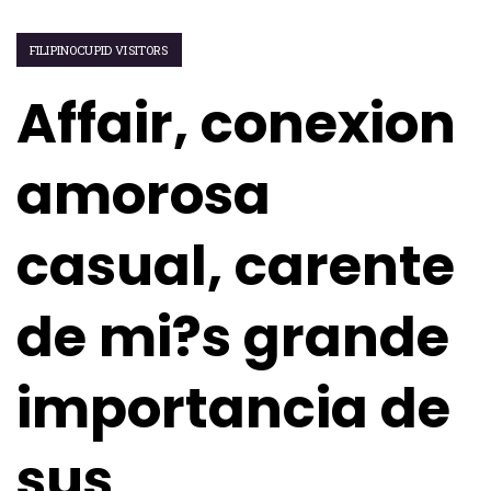
FILIPINOCUPID VISITORS
Affair, conexion
amorosa
casual, carente
de mi?s grande
importancia de
sus